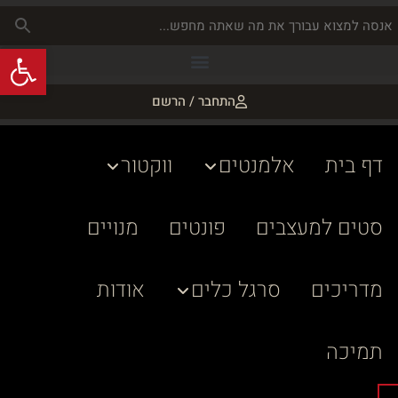
פתח
התחבר / הרשם
דף בית
אלמנטים
ווקטור
סטים למעצבים
פונטים
מנויים
מדריכים
סרגל כלים
אודות
תמיכה