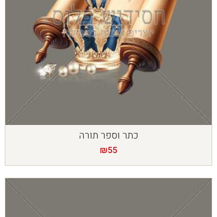
כתר וספר תורה
₪
55