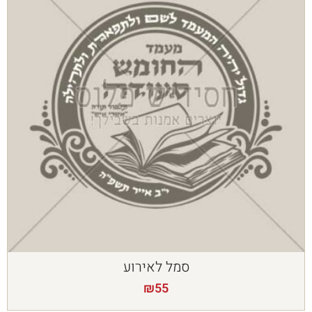
סמל לאירוע
₪
55