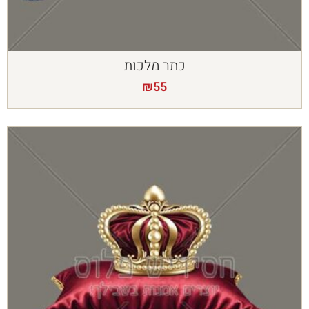
כתר מלכות
₪
55