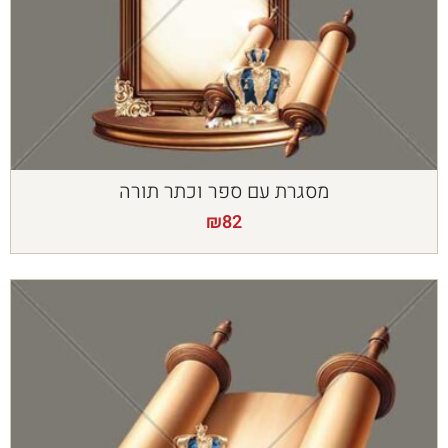
מסגרת עם ספר וכתר תורה
₪
82