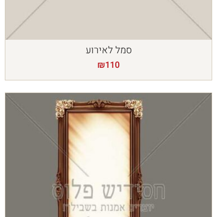
סמל לאירוע
₪
110