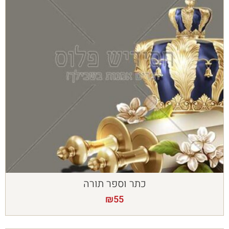
כתר וספר תורה
₪
55