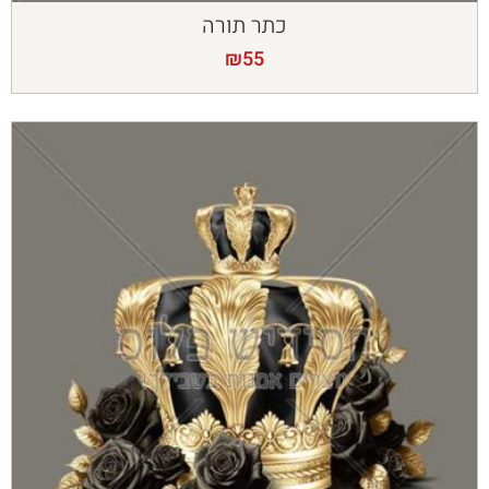
כתר תורה
₪
55