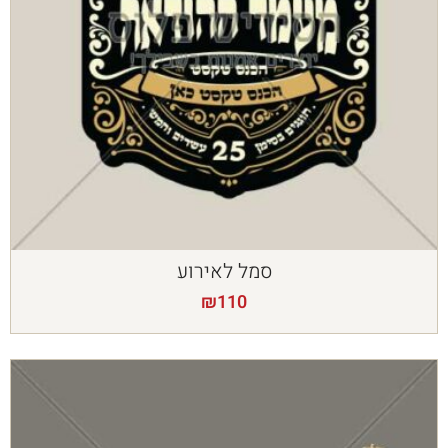
סמל לאירוע
₪
110