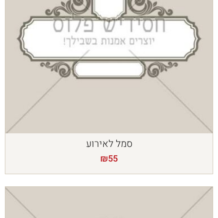
סמל לאירוע
₪
55