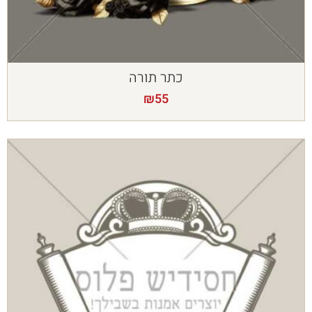
כתר תורה
₪
55