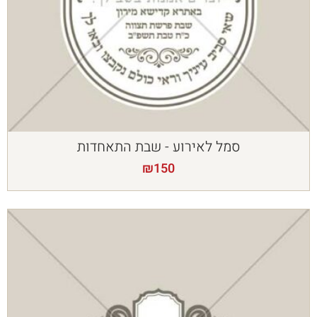
סמל לאירוע - שבת התאחדות
₪
150