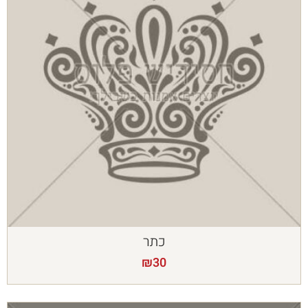
כתר
₪
30