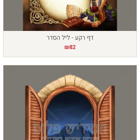
דף רקע - ליל הסדר
₪
82