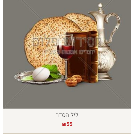
ליל הסדר
₪
55