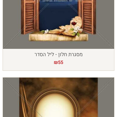
מסגרת חלון - ליל הסדר
₪
55