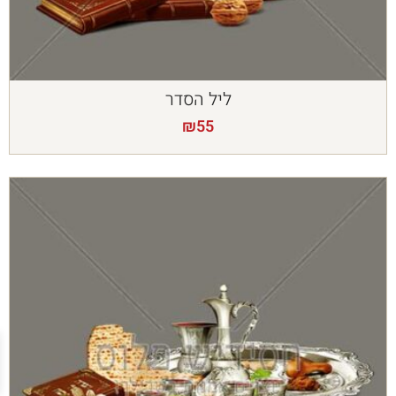
ליל הסדר
₪
55