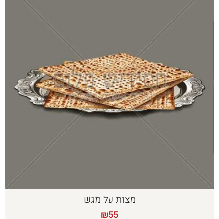
מצות על מגש
₪
55