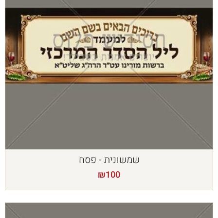
שמשונית - פסח
₪
100