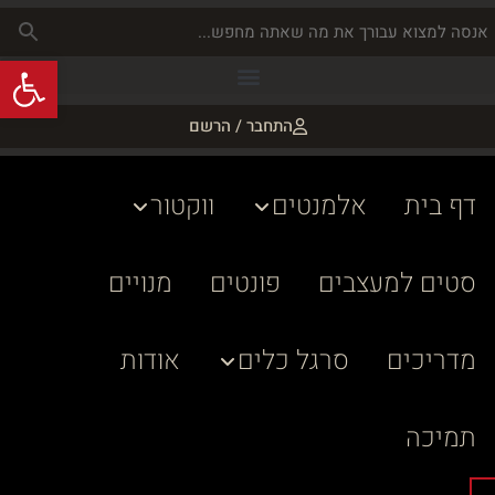
פתח
התחבר / הרשם
דף בית
אלמנטים
ווקטור
סטים למעצבים
פונטים
מנויים
מדריכים
סרגל כלים
אודות
תמיכה