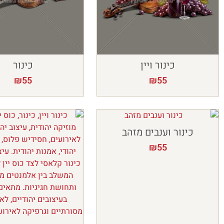
כינור ויין
כינור
₪
55
₪
55
כינור וענבים מזהב
₪
55