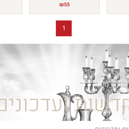
₪
55
1
דשות ועדכונים