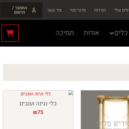
התחבר /
פים שלי
הורדות
פרטי מנוי
צור קשר
הרשם
כלים
אודות
תמיכה
כלי נגינה וענבים
₪
75