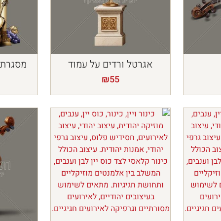
אגרטל ורדים על עמוד
מסגרת -
₪
55