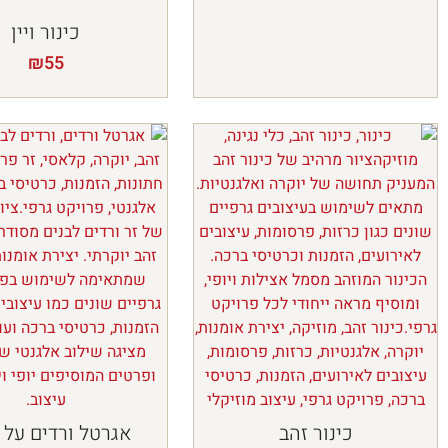
כינור ויין
₪
55
כינור זהב
אגרטל ורדים על 