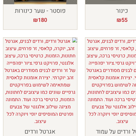
כינור
פוסטר - שער כינורות
₪
180
₪
55
 ורדים על עמוד
אגרטל ורדים