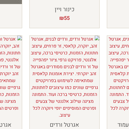
כינור ויין
₪
55
עמוד
אגרטל ורדים
אגרטל