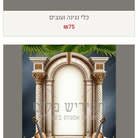
כלי נגינה וענבים
₪
75