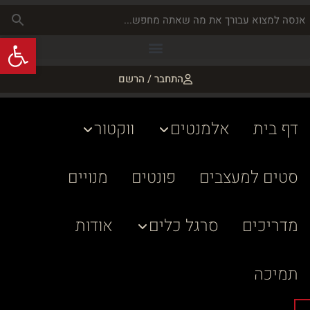
פתח
התחבר / הרשם
דף בית
אלמנטים
ווקטור
סטים למעצבים
פונטים
מנויים
מדריכים
סרגל כלים
אודות
תמיכה