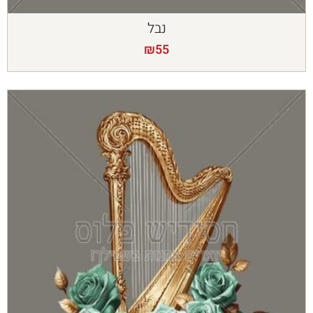
נבל
₪
55