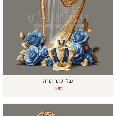
נבל וכתר תורה
₪
82