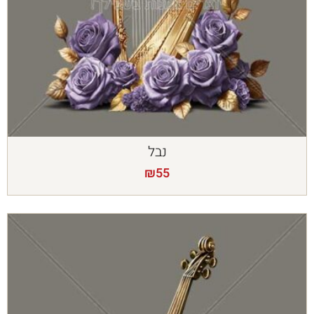
נבל
₪
55