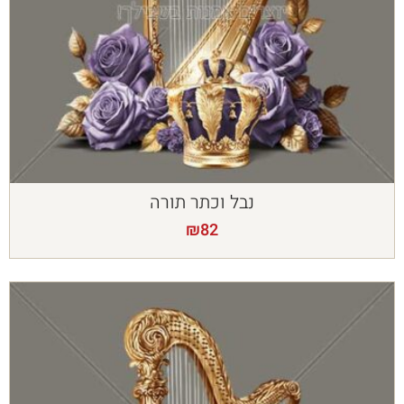
נבל וכתר תורה
₪
82