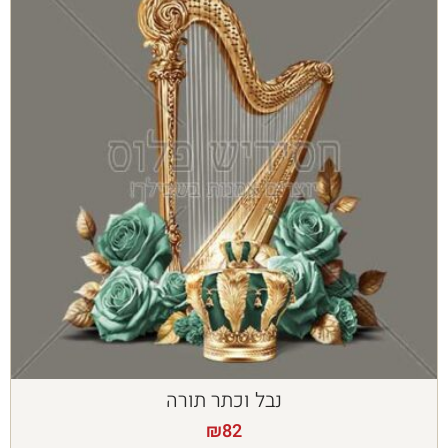
נבל וכתר תורה
₪
82