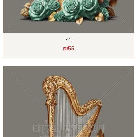
נבל
₪
55