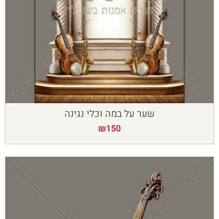
שער על במה וכלי נגינה
₪
150