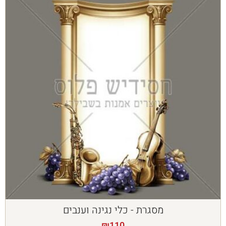
מסגרת - כלי נגינה וענבים
₪
110