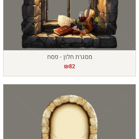
מסגרת חלון - פסח
₪
82