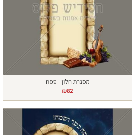
מסגרת חלון - פסח
₪
82