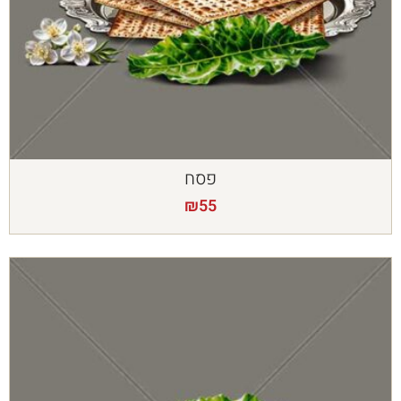
פסח
₪
55