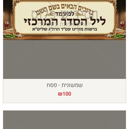
שמשונית - פסח
₪
100