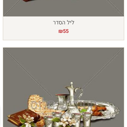
ליל הסדר
₪
55