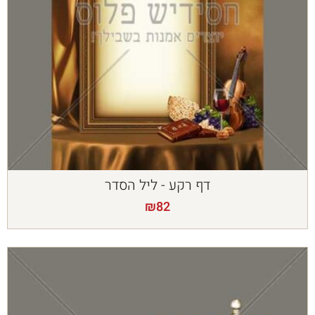
דף רקע - ליל הסדר
₪
82