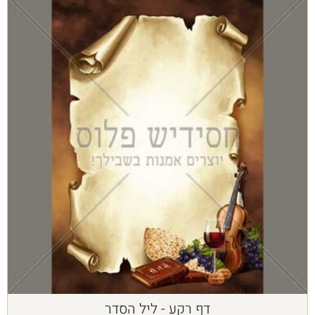
דף רקע - ליל הסדר