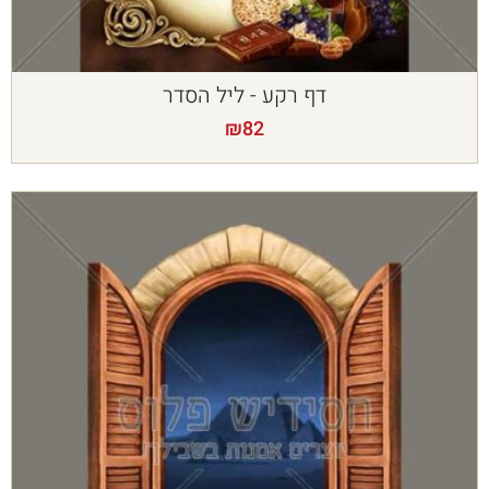
דף רקע - ליל הסדר
₪
82