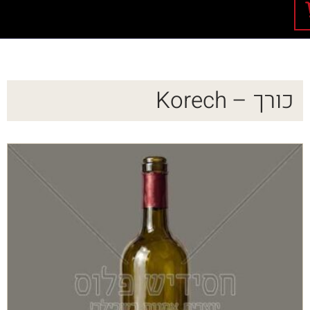
כורך – Korech