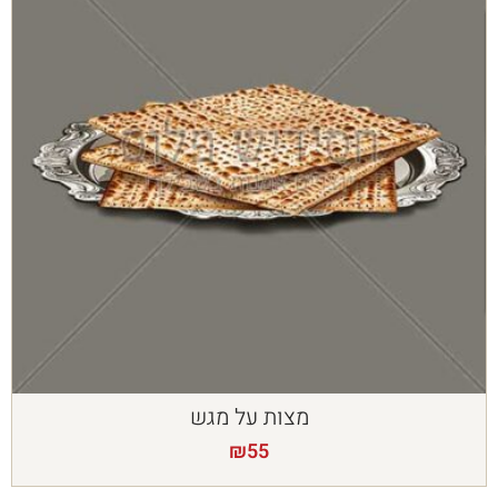
מצות על מגש
₪
55