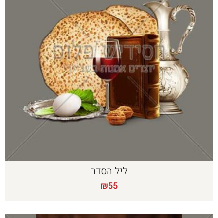
ליל הסדר
₪
55