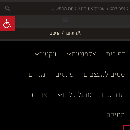
פתח
התחבר / הרשם
דף בית
אלמנטים
ווקטור
סטים למעצבים
פונטים
מנויים
מדריכים
סרגל כלים
אודות
תמיכה