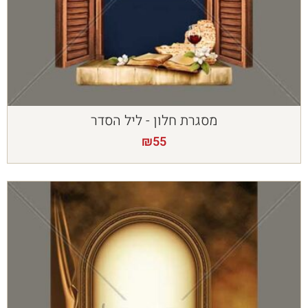
מסגרת חלון - ליל הסדר
₪
55