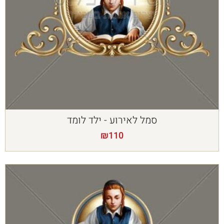
סמל לאירוע - ילד לומד
₪
110