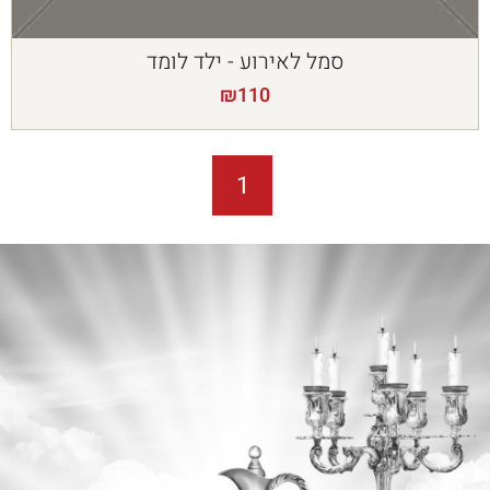
סמל לאירוע - ילד לומד
₪
110
1