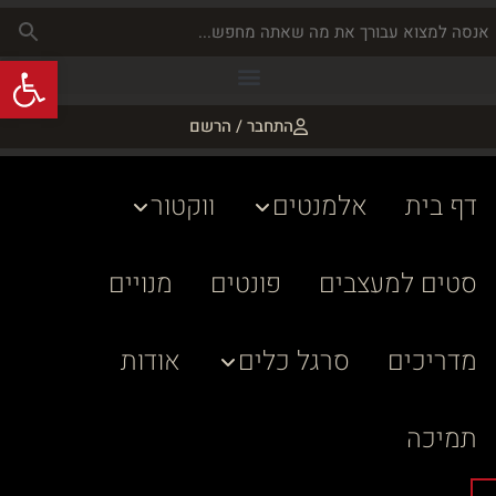
פתח
התחבר / הרשם
דף בית
אלמנטים
ווקטור
סטים למעצבים
פונטים
מנויים
מדריכים
סרגל כלים
אודות
תמיכה