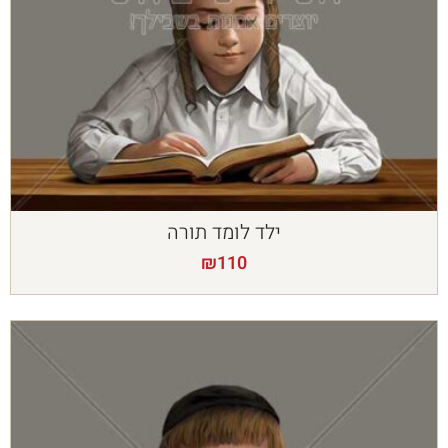
ילד לומד תורה
₪
110