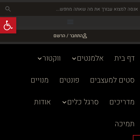
פתח
התחבר / הרשם
דף בית
אלמנטים
ווקטור
סטים למעצבים
פונטים
מנויים
מדריכים
סרגל כלים
אודות
תמיכה