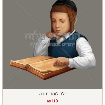
ילד לומד תורה
₪
110