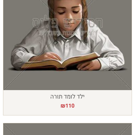
ילד לומד תורה
₪
110