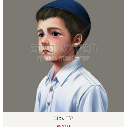
ילד עצוב
₪
110