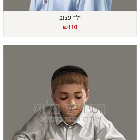
ילד עצוב
₪
110