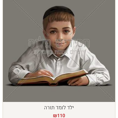
ילד לומד תורה
₪
110