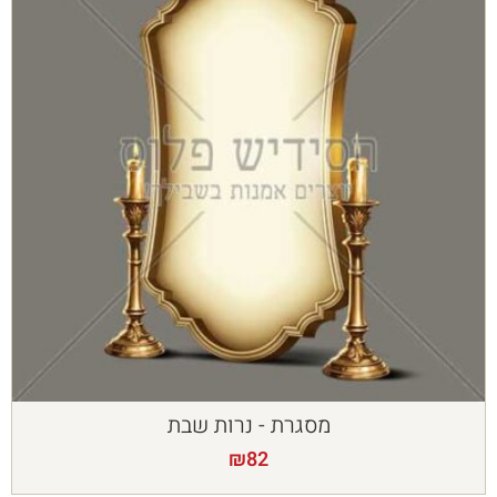
מסגרת - נרות שבת
₪
82