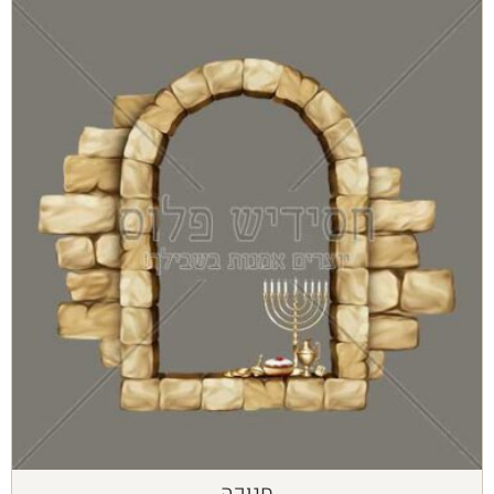
חנוכה