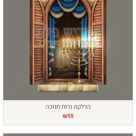
הדלקת נרות חנוכה
₪
55