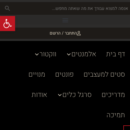
פתח
התחבר / הרשם
דף בית
אלמנטים
ווקטור
סטים למעצבים
פונטים
מנויים
מדריכים
סרגל כלים
אודות
תמיכה