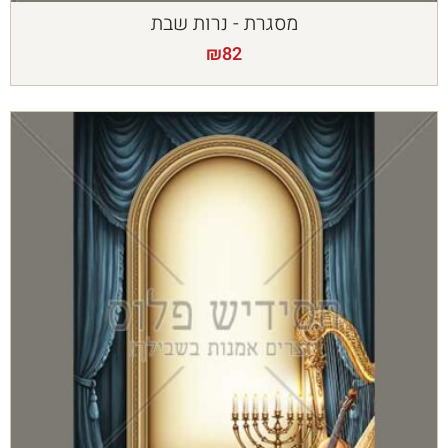
מסגרת - נרות שבת
₪
82