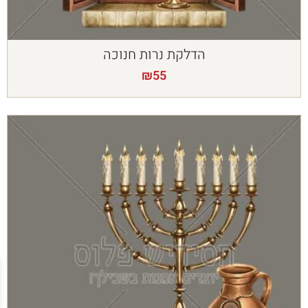
הדלקת נרות חנוכה
₪
55