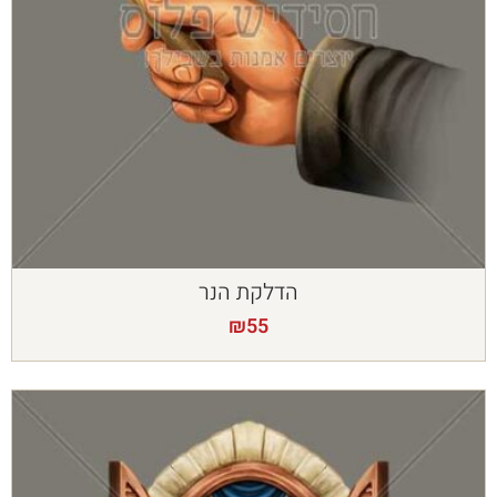
הדלקת הנר
₪
55