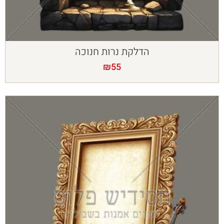
הדלקת נרות חנוכה
₪
55