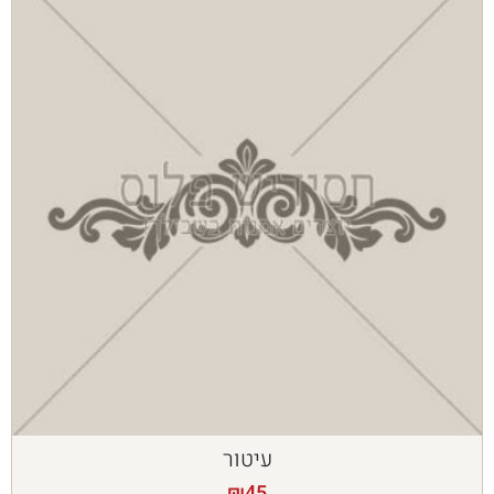
עיטור
₪
45