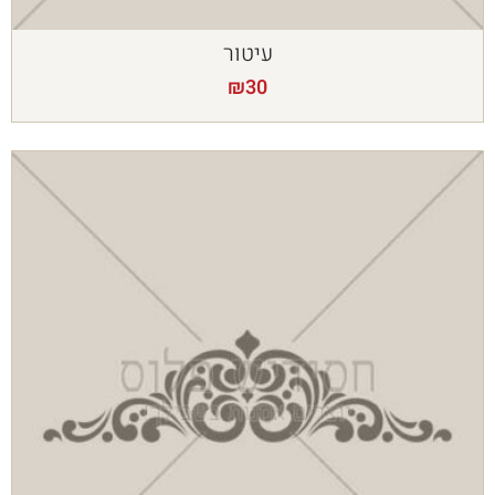
עיטור
₪
30