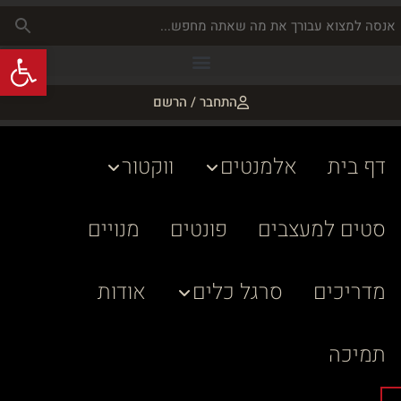
פתח
התחבר / הרשם
דף בית
אלמנטים
ווקטור
סטים למעצבים
פונטים
מנויים
מדריכים
סרגל כלים
אודות
תמיכה