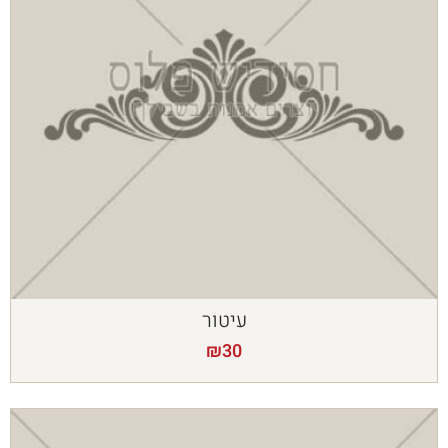
עיטור
₪
30