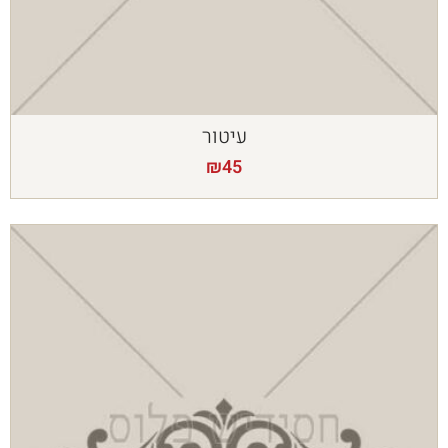
עיטור
₪
45