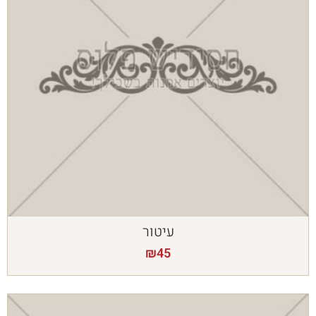
עיטור
₪
45