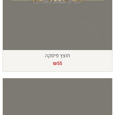
חוצץ פיסקה
₪
55