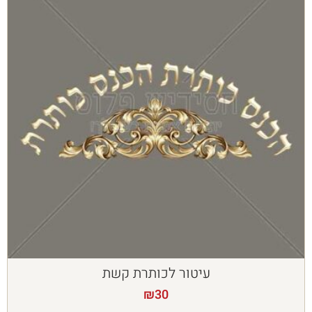
עיטור לכותרת קשת
₪
30