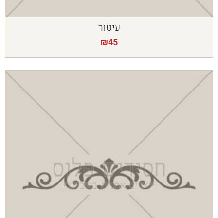
עיטור
₪
45