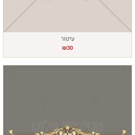
עיטור
₪
30