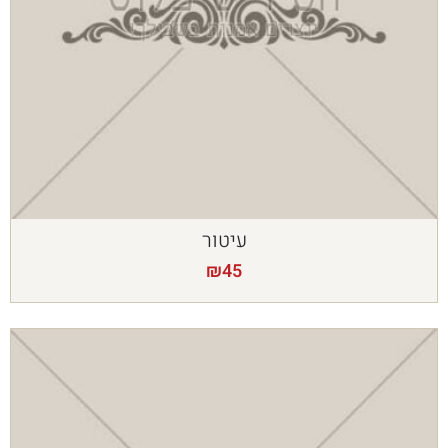
עיטור
₪
45