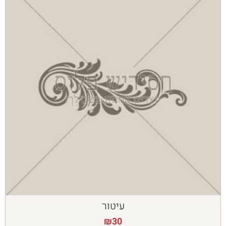
עיטור
₪
30