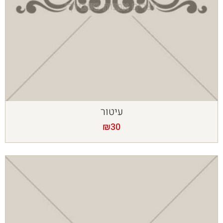
עיטור
₪
30