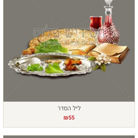
ליל הסדר
₪
55