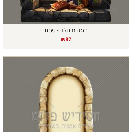
מסגרת חלון - פסח
₪
82