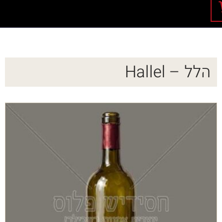
הלל – Hallel