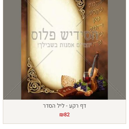
דף רקע - ליל הסדר
₪
82