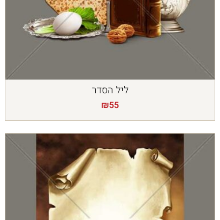
ליל הסדר
₪
55