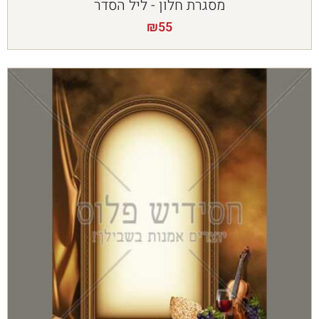
מסגרת חלון - ליל הסדר
₪
55