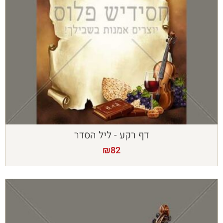
דף רקע - ליל הסדר
₪
82