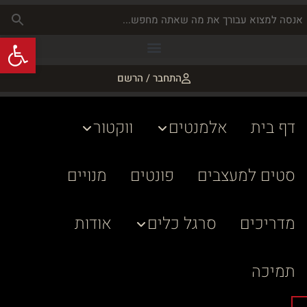
פתח
התחבר / הרשם
דף בית
אלמנטים
ווקטור
סטים למעצבים
פונטים
מנויים
מדריכים
סרגל כלים
אודות
תמיכה