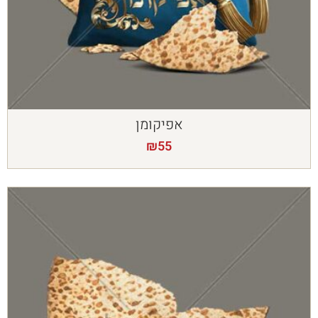
אפיקומן
₪
55