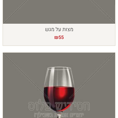
מצות על מגש
₪
55