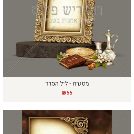
מסגרת - ליל הסדר
₪
55