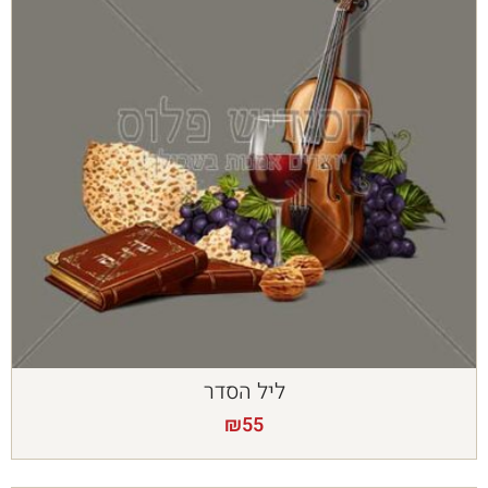
ליל הסדר
₪
55