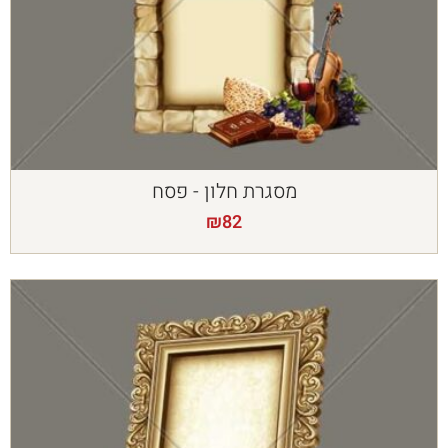
מסגרת חלון - פסח
₪
82