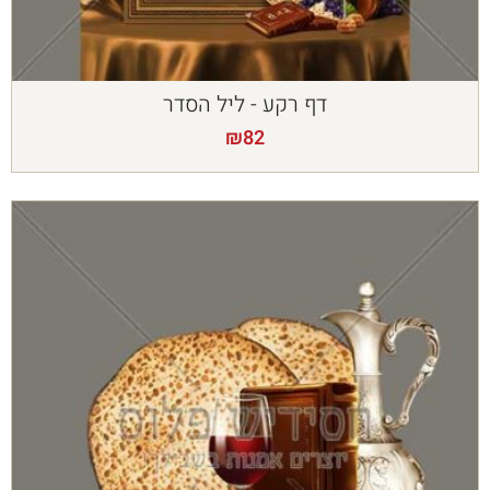
דף רקע - ליל הסדר
₪
82