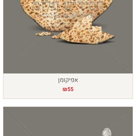
אפיקומן
₪
55