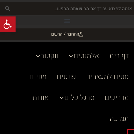
פתח
התחבר / הרשם
דף בית
אלמנטים
ווקטור
סטים למעצבים
פונטים
מנויים
מדריכים
סרגל כלים
אודות
תמיכה