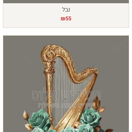
נבל
₪
55