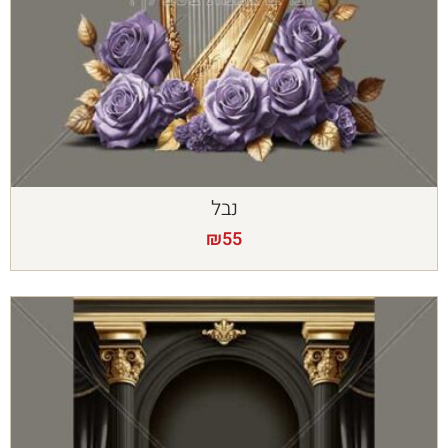
נבל
₪
55