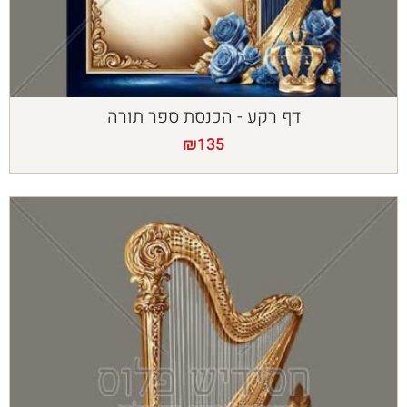
דף רקע - הכנסת ספר תורה
₪
135