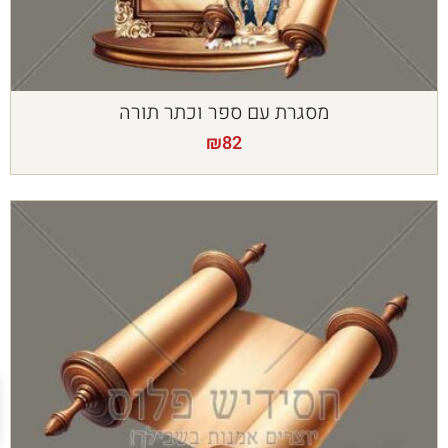
מסגרת עם ספר וכתר תורה
₪
82