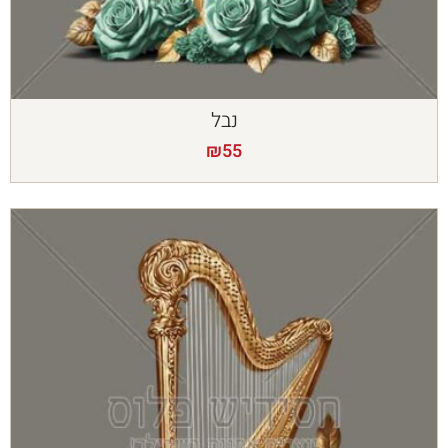
נבל
₪
55