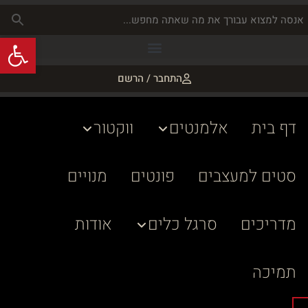
פתח
התחבר / הרשם
דף בית
אלמנטים
ווקטור
סטים למעצבים
פונטים
מנויים
מדריכים
סרגל כלים
אודות
תמיכה