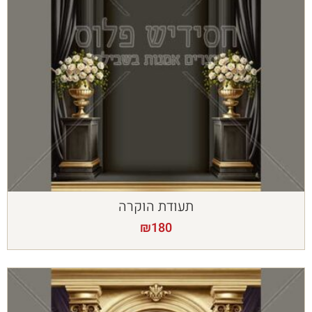
תעודת הוקרה
₪
180