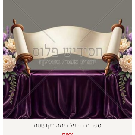
ספר תורה על בימה מקושטת
₪
82