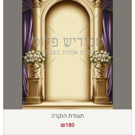
תעודת הוקרה
₪
180