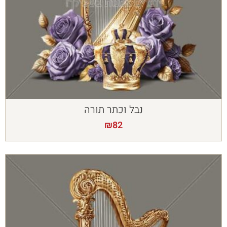
נבל וכתר תורה
₪
82