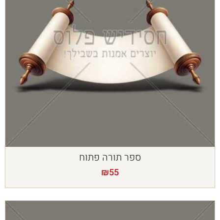
ספר תורה פתוח
₪
55