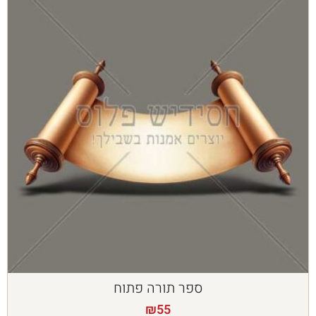
ספר תורה פתוח
₪
55