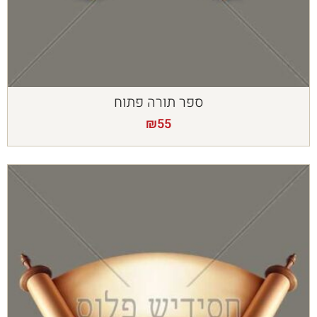
ספר תורה פתוח
₪
55