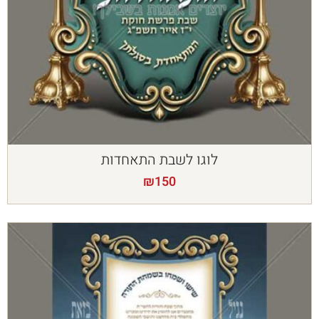
לוגו לשבת התאחדות
₪
150