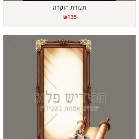
תעודת הוקרה
₪
135