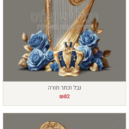
נבל וכתר תורה
₪
82