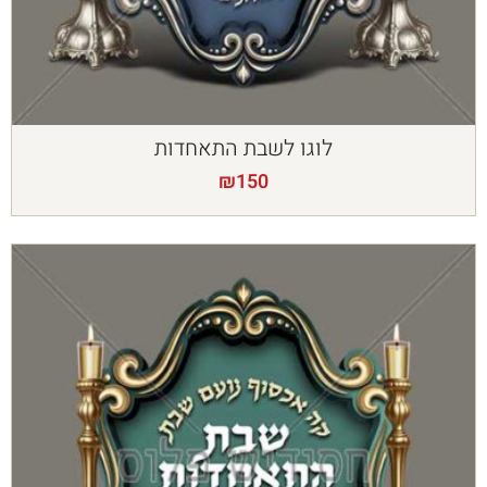
לוגו לשבת התאחדות
₪
150