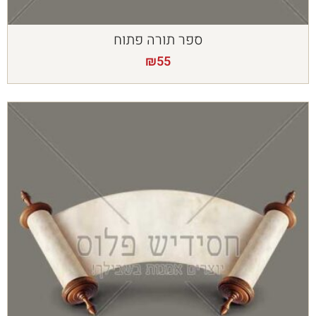
ספר תורה פתוח
₪
55