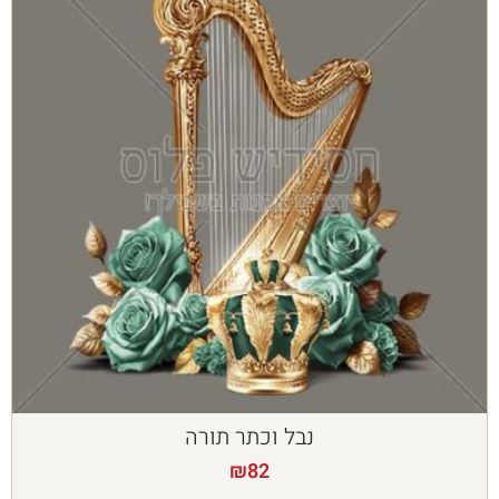
נבל וכתר תורה
₪
82