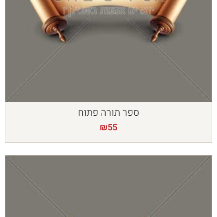
ספר תורה פתוח
₪
55