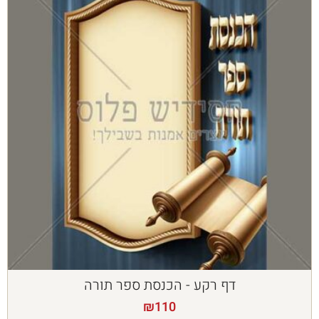
דף רקע - הכנסת ספר תורה
₪
110