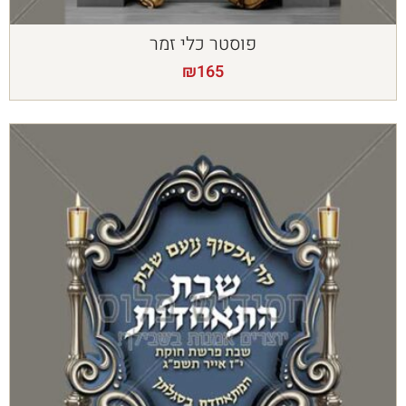
פוסטר כלי זמר
₪
165