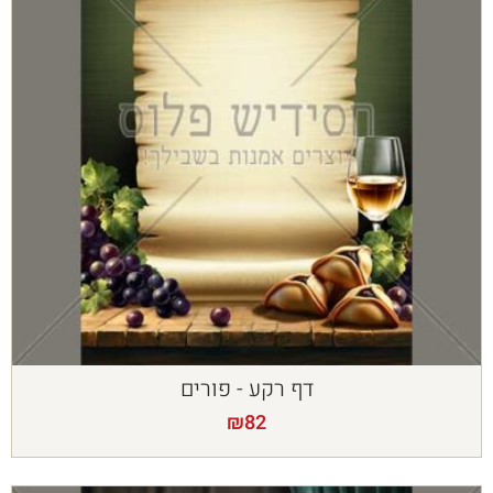
דף רקע - פורים
₪
82