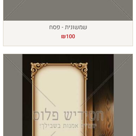
שמשונית - פסח
₪
100