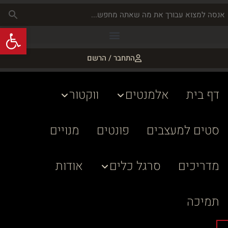
פתח
התחבר / הרשם
דף בית
אלמנטים
ווקטור
סטים למעצבים
פונטים
מנויים
מדריכים
סרגל כלים
אודות
תמיכה