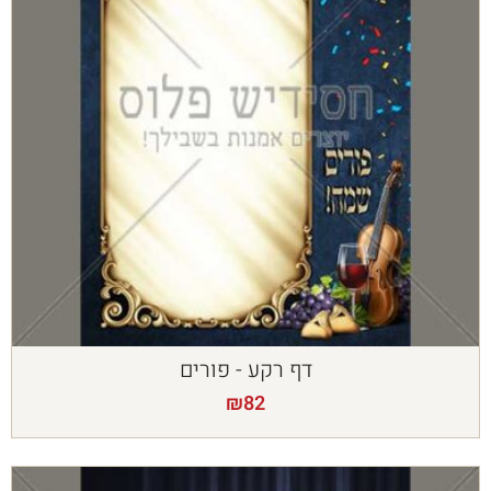
דף רקע - פורים
₪
82