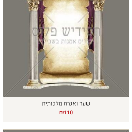
שער ואגרת מלכותית
₪
110