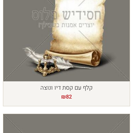
קלף עם קסת דיו ונוצה
₪
82