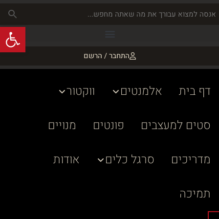
פתח
התחבר / הרשם
דף בית
אלמנטים
ווקטור
סטים למעצבים
פונטים
מנויים
מדריכים
סרגל כלים
אודות
תמיכה