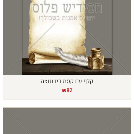
קלף עם קסת דיו ונוצה
₪
82