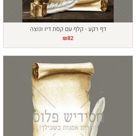
דף רקע - קלף עם קסת דיו ונוצה
₪
82