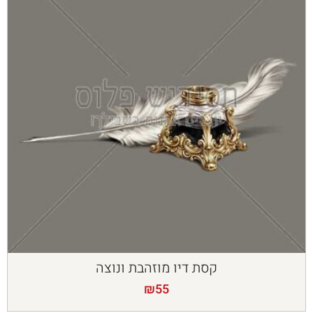
קסת דיו מוזהבת ונוצה
₪
55