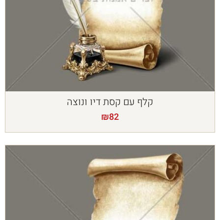
קלף עם קסת דיו ונוצה
₪
82