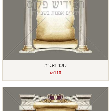
שער ואגרת
₪
110