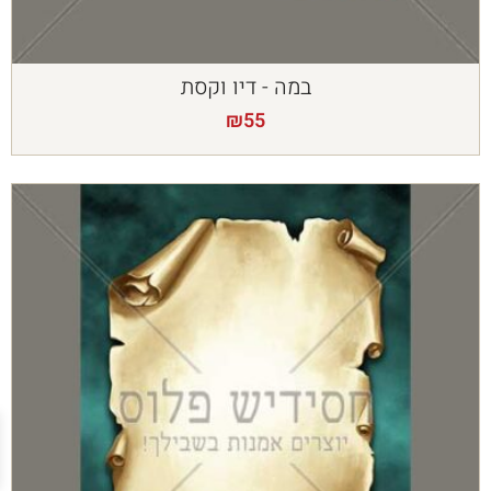
במה - דיו וקסת
₪
55