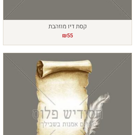
קסת דיו מוזהבת
₪
55