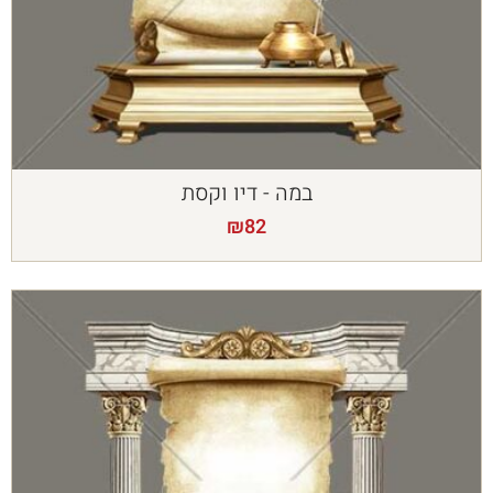
במה - דיו וקסת
₪
82