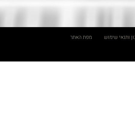
ן ותנאי שימוש
מפת האתר