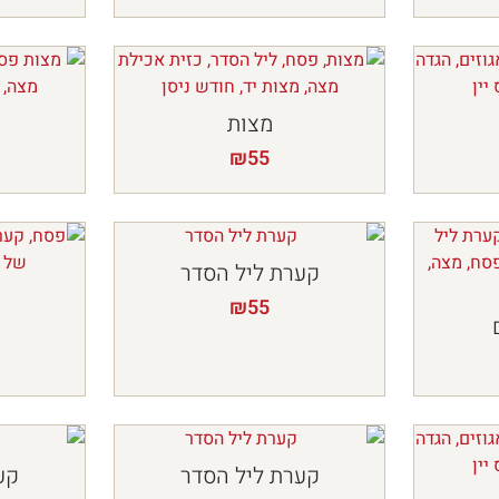
מצות
₪
55
קערת ליל הסדר
₪
55
קערת ליל הסדר
קע