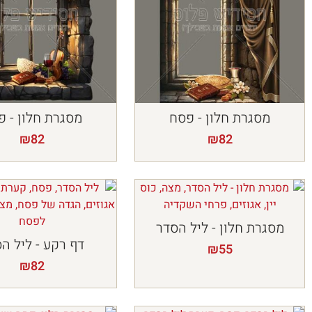
מסגרת חלון - פסח
מסגרת חלון - פ
₪
82
₪
82
מסגרת חלון - ליל הסדר
דף רקע - ליל ה
₪
55
₪
82