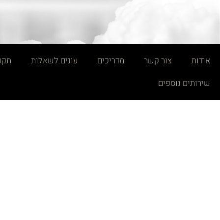
אודות
צור קשר
מדריכים
עונים לשאלות
תקנו
שירותים נוספים