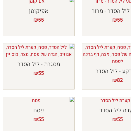
ליל הסדר - מרור
אפיקומן
₪
55
₪
55
מסגרת - ליל הסדר
קע - ליל הסדר
₪
55
₪
82
רת ליל הסדר
פסח
₪
55
₪
55