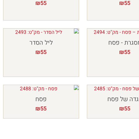
₪
55
₪
55
סגרת - פסח
ליל הסדר
₪
55
₪
55
דה של פסח
פסח
₪
55
₪
55