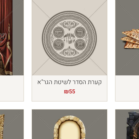
קערת הסדר לשיטת הגר"א
מ
₪
55