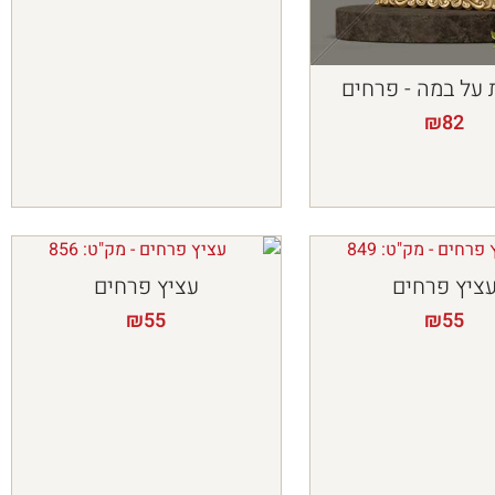
על במה - פרחים
₪
82
ציץ פרחים
עציץ פרחים
₪
55
₪
55