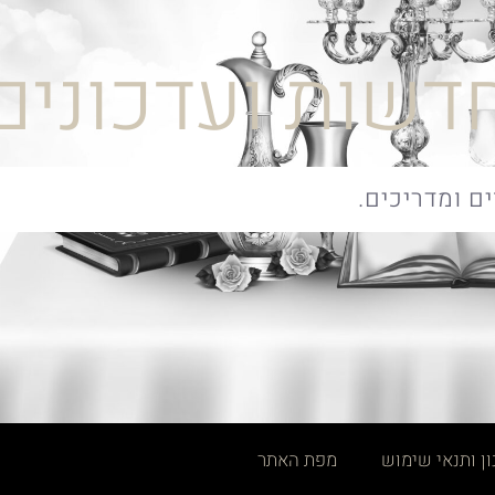
דשות ועדכונים
ן ותנאי שימוש
מפת האתר