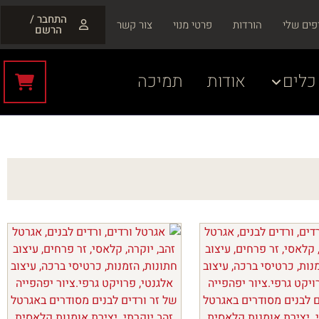
התחבר /
פים שלי
הורדות
פרטי מנוי
צור קשר
הרשם
כלים
אודות
תמיכה