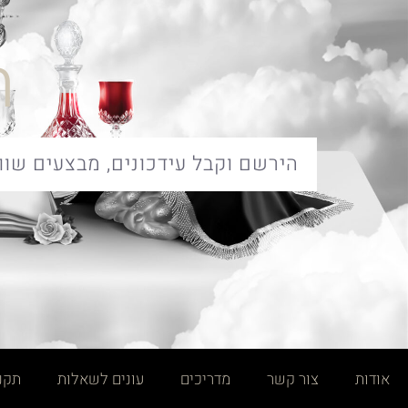
ח
אודות
צור קשר
מדריכים
עונים לשאלות
תקנו