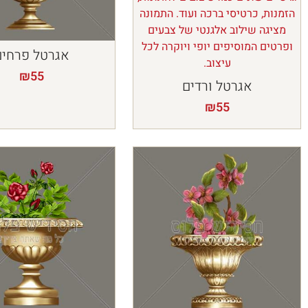
אגרטל פרחים
₪
55
אגרטל ורדים
₪
55