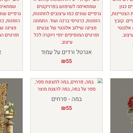
אגרטל ורדים על עמוד
א
₪
55
במה - פרחים
₪
55