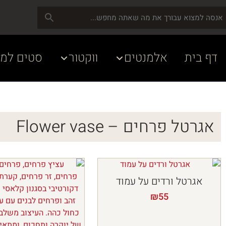
דף בית
אלמנטים
ווקטור
סטים למע
אגרטל פרחים – Flower vase
אגרטל ורדים על עמוד
₪
55