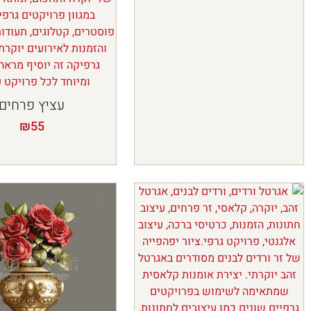
עציץ פרחים
₪
55