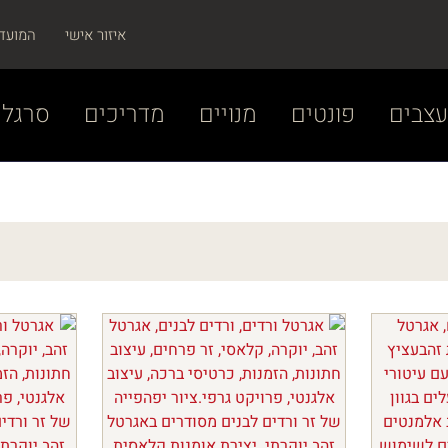
איזור אישי
המועד
צבים
פונטים
מנויים
מדריכים
סרגל 