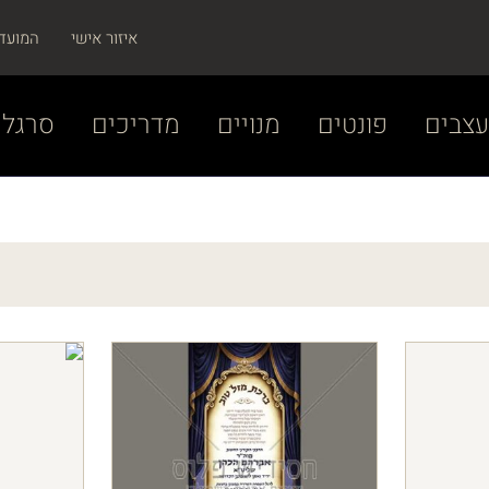
איזור אישי
המועד
צבים
פונטים
מנויים
מדריכים
סרגל 