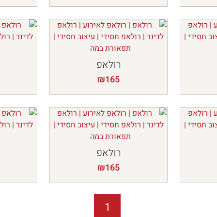
רולאפ
₪
165
רולאפ
₪
165
1