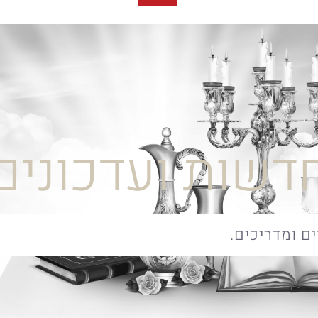
דשות ועדכונים