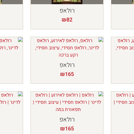
רולאפ
₪
82
רולאפ
₪
165
רולאפ
₪
165