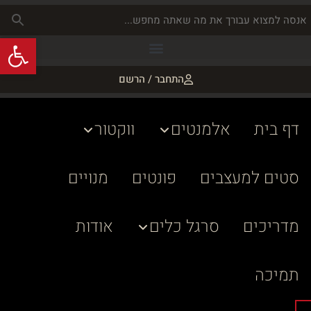
פתח
התחבר / הרשם
דף בית
אלמנטים
ווקטור
סטים למעצבים
פונטים
מנויים
מדריכים
סרגל כלים
אודות
תמיכה