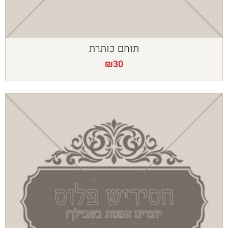
תוחם כותרת
₪
30