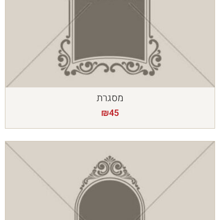
מסגרת
₪
45