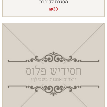
מסגרת לכותרת
₪
30