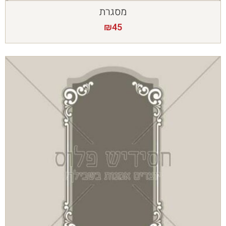
מסגרת
₪
45