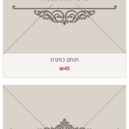
תוחם כותרת
₪
45