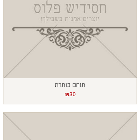
תוחם כותרת
₪
30