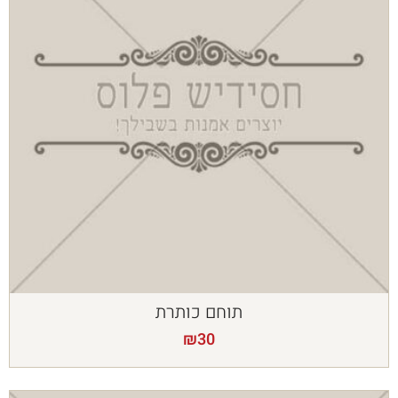
תוחם כותרת
₪
30