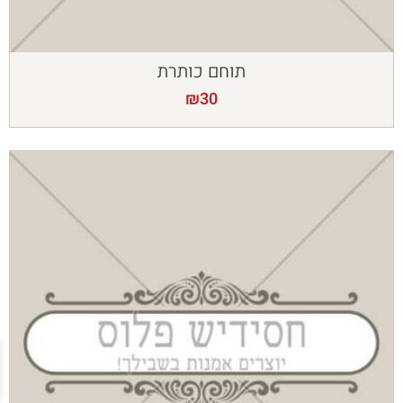
תוחם כותרת
₪
30