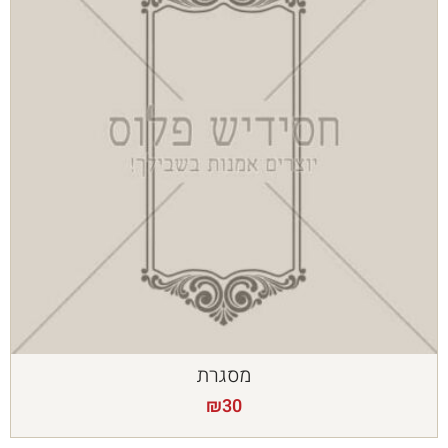
מסגרת
₪
30