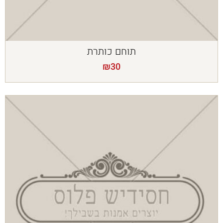
תוחם כותרת
₪
30