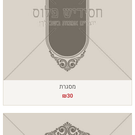
מסגרת
₪
30