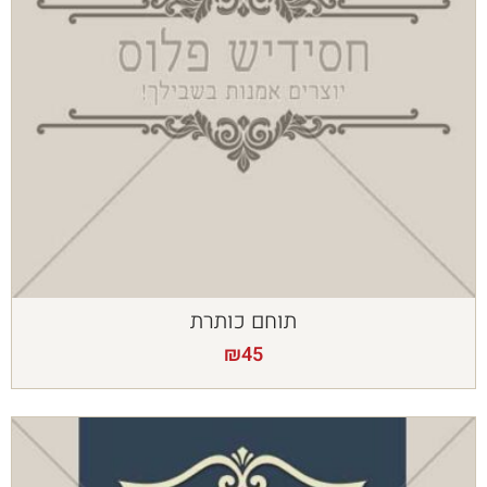
תוחם כותרת
₪
45