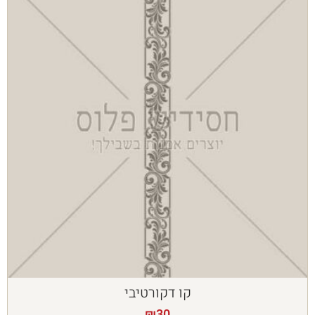
קו דקורטיבי
₪
30