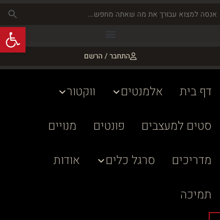
פתח
התחבר / הרשם
דף בית
אלמנטים
ווקטור
סטים למעצבים
פונטים
מנויים
מדריכים
סרגל כלים
אודות
תמיכה