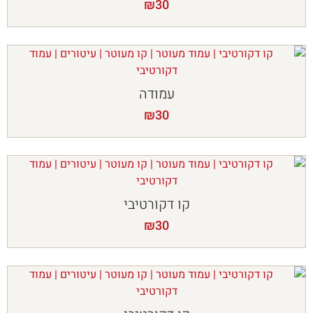
₪
30
עמודה
₪
30
קו דקורטיבי
₪
30