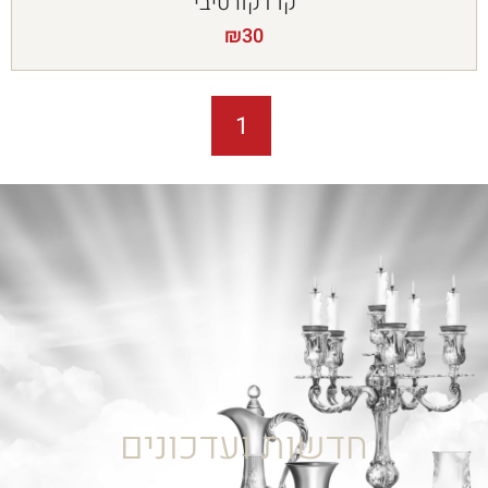
קו דקורטיבי
₪
30
1
חדשות ועדכונים