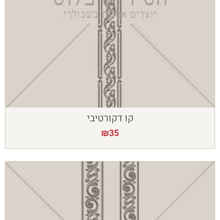
קו דקורטיבי
₪
35