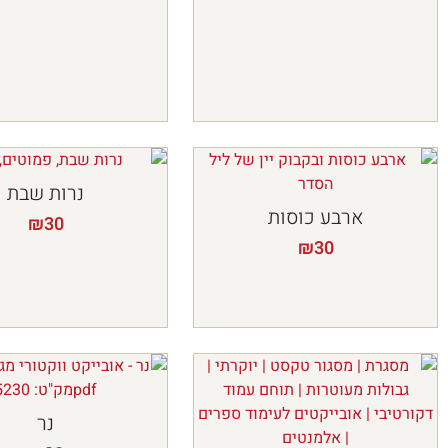
נרות שבת
ארבע כוסות
₪
30
₪
30
נר