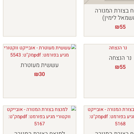
 בצורת המנורה
שמאל לימין)
₪
55
נר הנצחה
עששית מעוטרת
₪
55
₪
30
 בצורת המנורה
למנצח בצורת המנורה