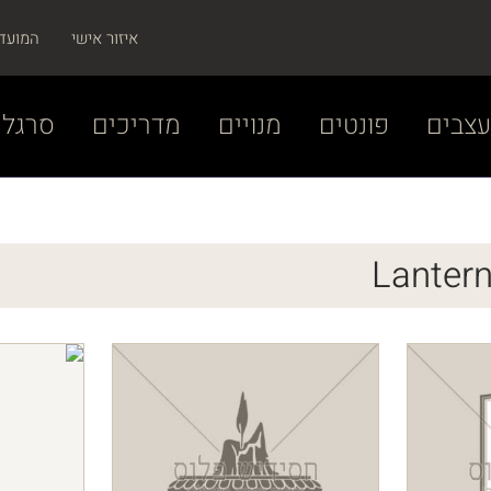
איזור אישי
המועד
צבים
פונטים
מנויים
מדריכים
סרגל 