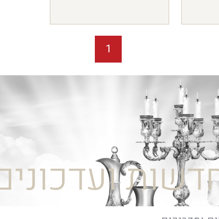
1
דשות ועדכונים