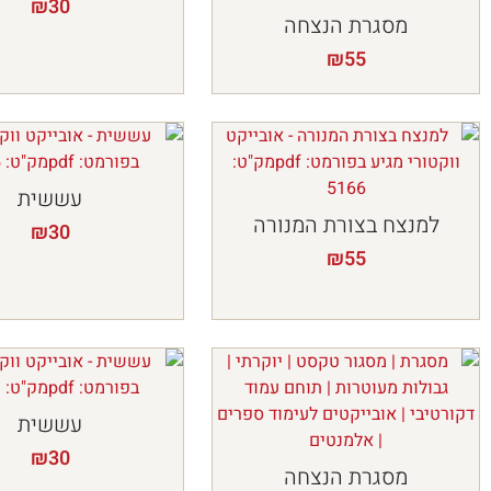
₪
30
מסגרת הנצחה
₪
55
עששית
למנצח בצורת המנורה
₪
30
₪
55
עששית
₪
30
מסגרת הנצחה