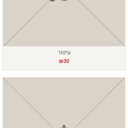
עיטור
₪
30