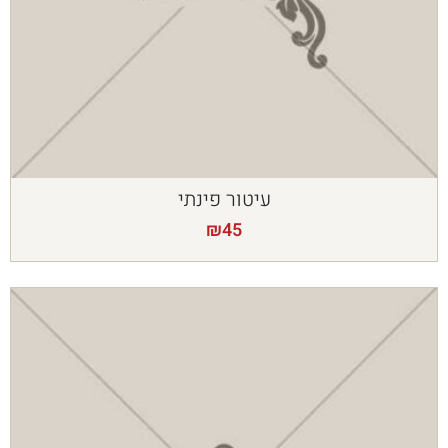
עיטור פינתי
₪
45