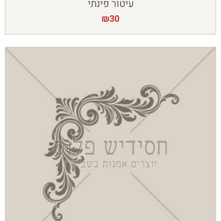
עיטור פינתי
₪
30