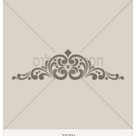
עיטור