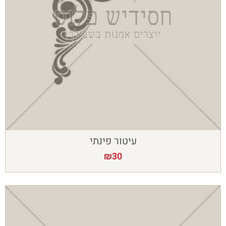
עיטור פינתי
₪
30