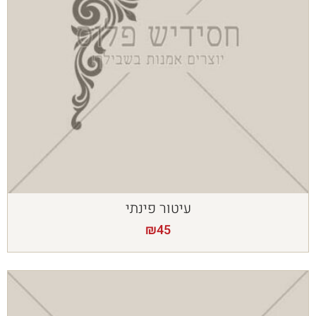
עיטור פינתי
₪
45