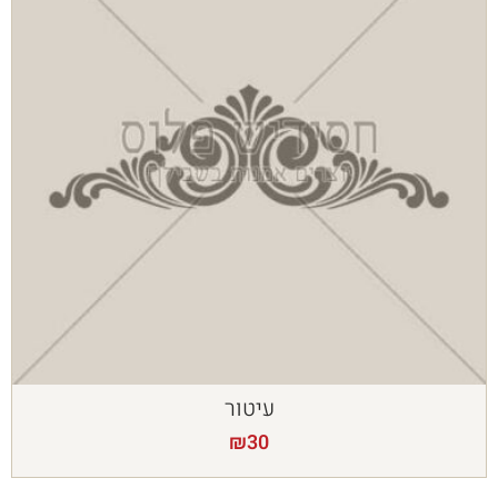
עיטור
₪
30