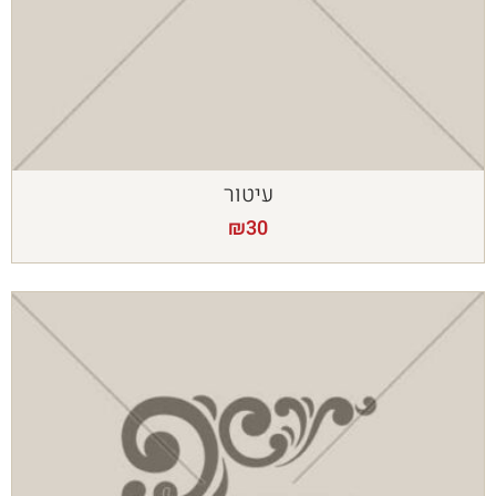
עיטור
₪
30