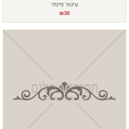
עיטור פינתי
₪
30