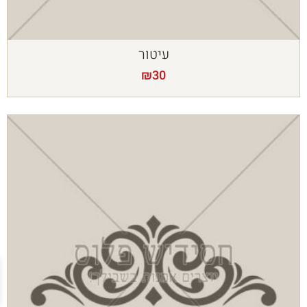
עיטור
₪
30