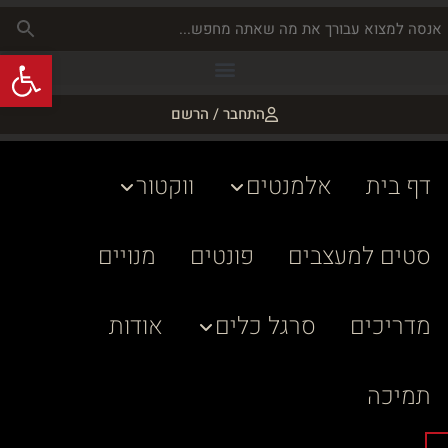
פתח
התחבר / הרשם
דף בית
אלמנטים
ווקטור
סטים למעצבים
פונטים
מנויים
מדריכים
סרגל כלים
אודות
תמיכה