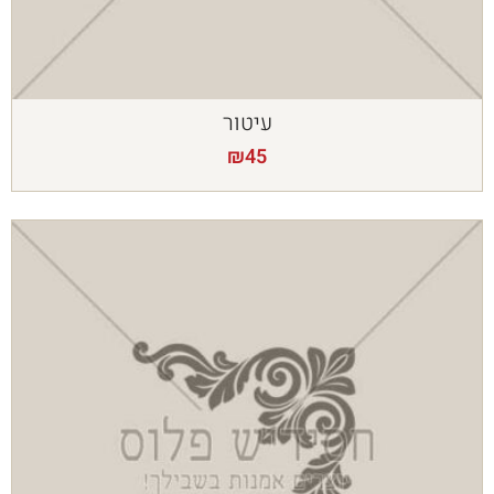
עיטור
₪
45