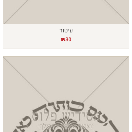
עיטור
₪
30