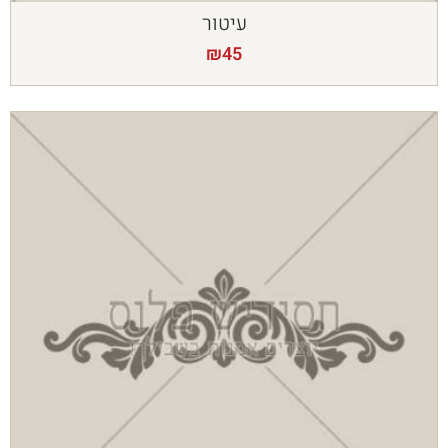
עיטור
₪
45