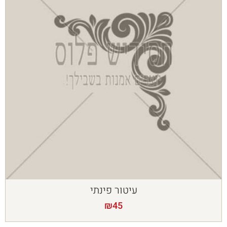
עיטור פינתי
₪
45