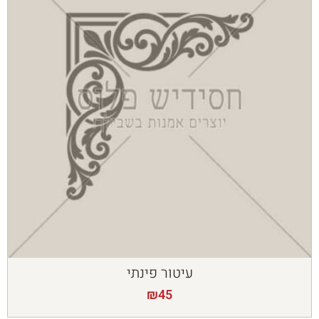
עיטור פינתי
₪
45