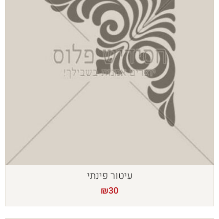
עיטור פינתי
₪
30