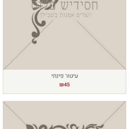
עיטור פינתי
₪
45