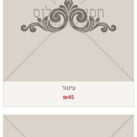
עיטור
₪
45