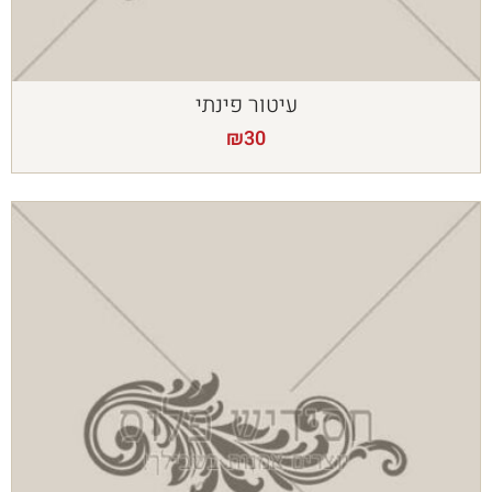
עיטור פינתי
₪
30