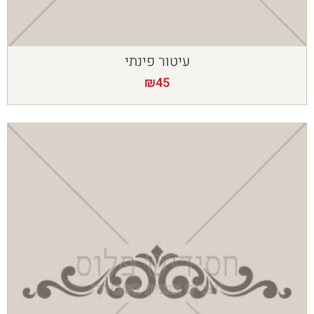
עיטור פינתי
₪
45