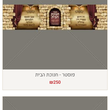
פוסטר - חנוכת הבית
₪
250