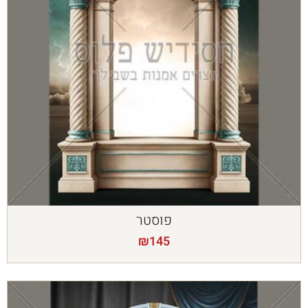
פוסטר
₪
145