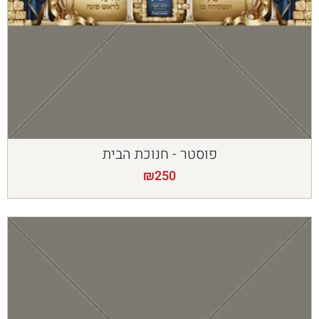
פוסטר - חנוכת הבית
₪
250