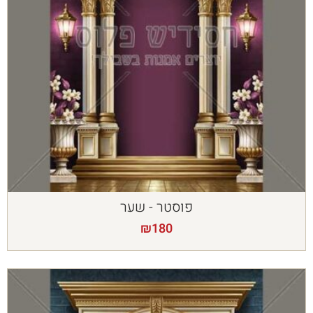
פוסטר - שער
₪
180