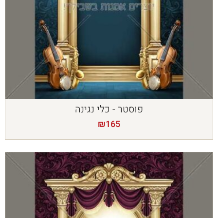
פוסטר - כלי נגינה
₪
165