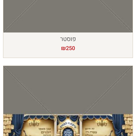
פוסטר
₪
250