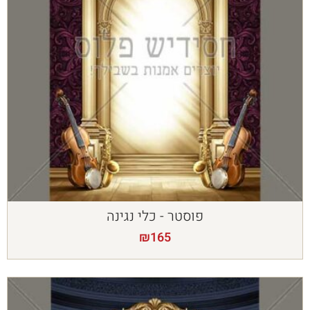
פוסטר - כלי נגינה
₪
165