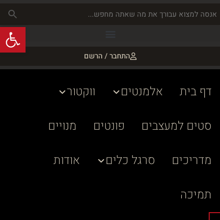
פתח
התחבר / הרשם
דף בית
אלמנטים
ווקטור
סטים למעצבים
פונטים
מנויים
מדריכים
סרגל כלים
אודות
תמיכה