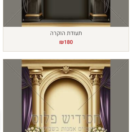
תעודת הוקרה
₪
180