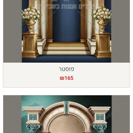
פוסטר
₪
165