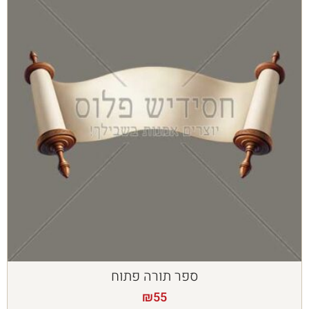
ספר תורה פתוח
₪
55