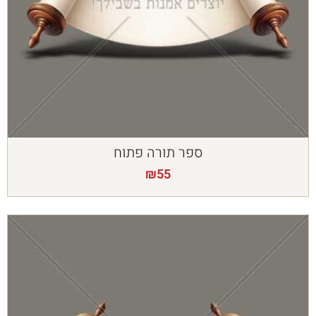
ספר תורה פתוח
₪
55