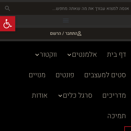
פתח
התחבר / הרשם
דף בית
אלמנטים
ווקטור
סטים למעצבים
פונטים
מנויים
מדריכים
סרגל כלים
אודות
תמיכה