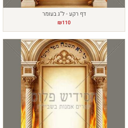
דף רקע - ל"ג בעומר
₪
110