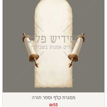
מסגרת קלף וספר תורה
₪
55