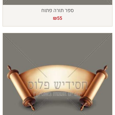
ספר תורה פתוח
₪
55