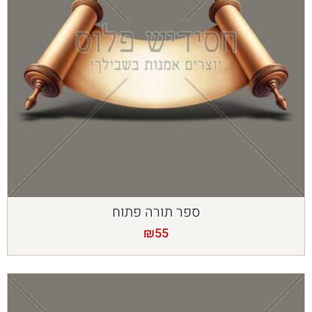
ספר תורה פתוח
₪
55