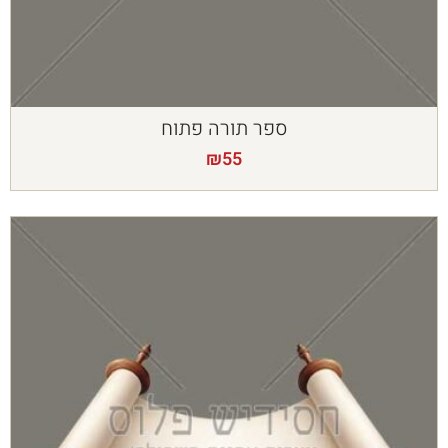
ספר תורה פתוח
₪
55