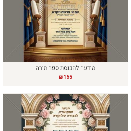
מודעה להכנסת ספר תורה
₪
165