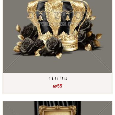
כתר תורה
₪
55