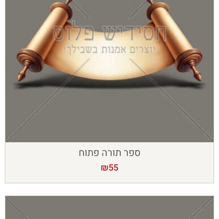
ספר תורה פתוח
₪
55