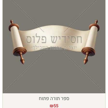
ספר תורה פתוח
₪
55