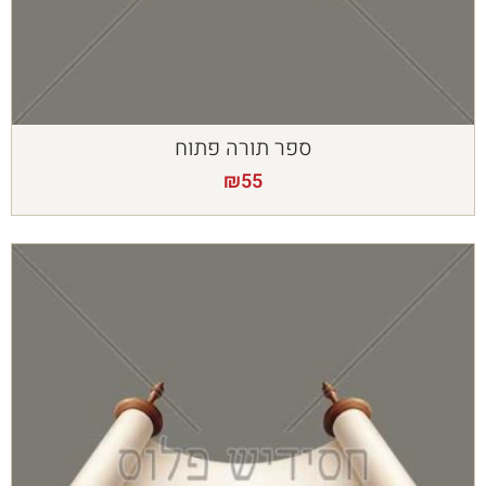
ספר תורה פתוח
₪
55