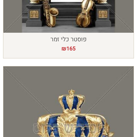
פוסטר כלי זמר
₪
165