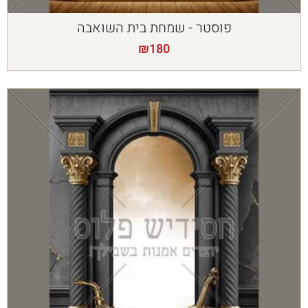
פוסטר - שמחת בית השואבה
₪
180