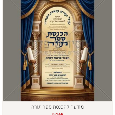
מודעה להכנסת ספר תורה
₪
165