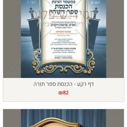
דף רקע - הכנסת ספר תורה
₪
82