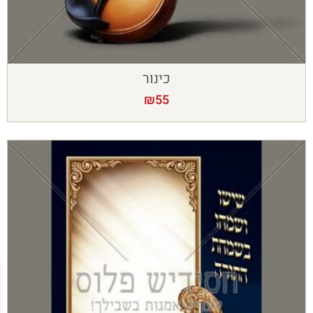
כינור
₪
55