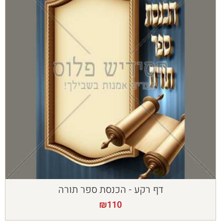
דף רקע - הכנסת ספר תורה
₪
110