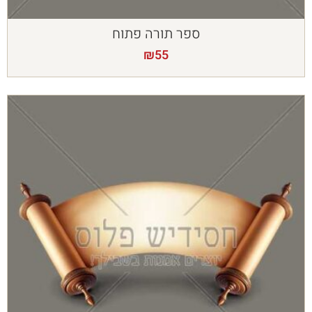
ספר תורה פתוח
₪
55