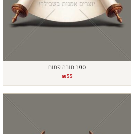
ספר תורה פתוח
₪
55