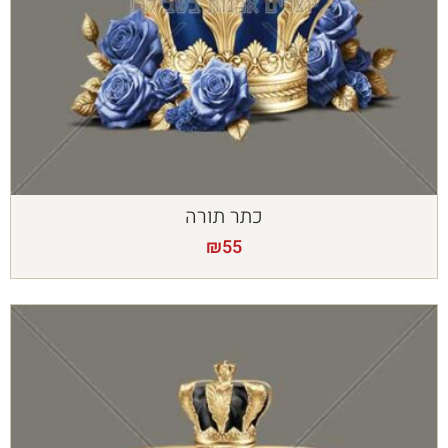
כתר תורה
₪
55