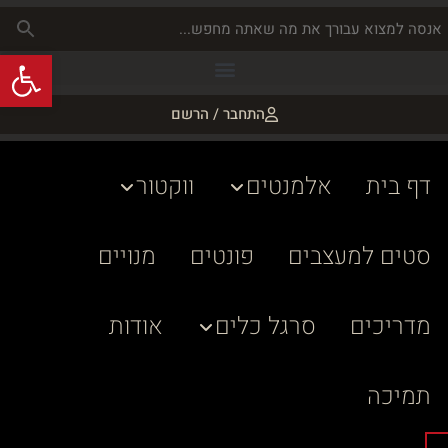
פתח
התחבר / הרשם
דף בית
אלמנטים
ווקטור
סטים למעצבים
פונטים
מנויים
מדריכים
סרגל כלים
אודות
תמיכה