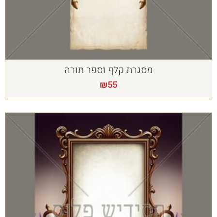
מסגרת קלף וספר תורה
₪
55