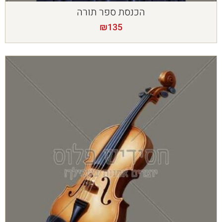
הכנסת ספר תורה
₪
135