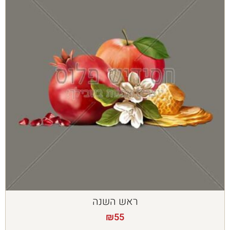
ראש השנה
₪
55