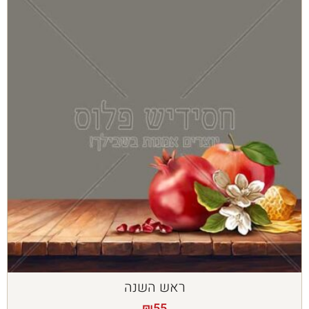
ראש השנה
₪
55