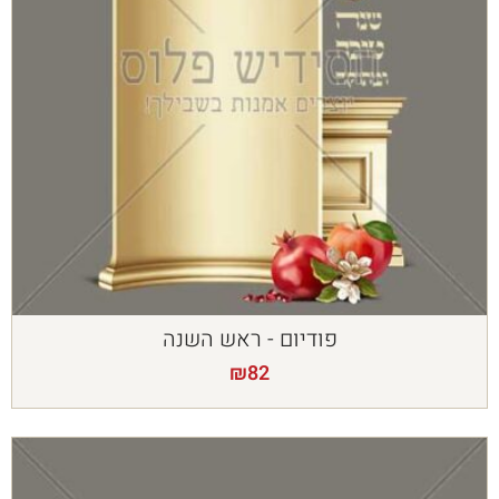
פודיום - ראש השנה
₪
82