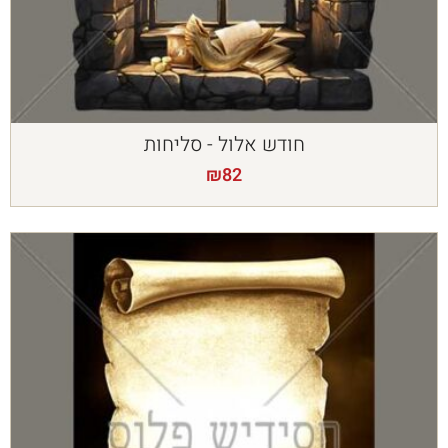
חודש אלול - סליחות
₪
82