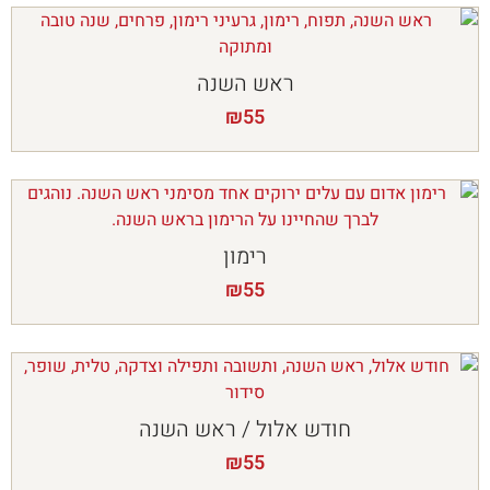
ראש השנה
₪
55
רימון
₪
55
חודש אלול / ראש השנה
₪
55