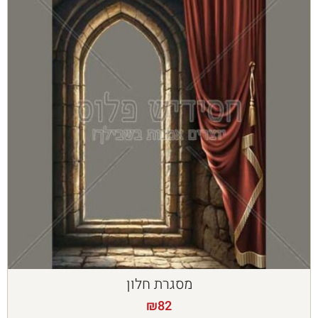
מסגרת חלון
₪
82