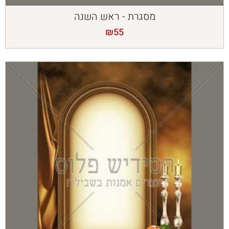
מסגרת - ראש השנה
₪
55