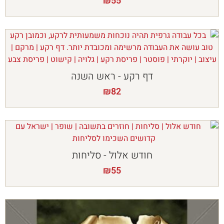
₪
55
דף רקע - ראש השנה
₪
82
חודש אלול - סליחות
₪
55