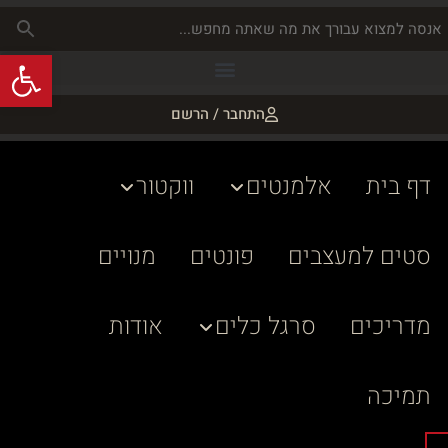
פתח
התחבר / הרשם
דף בית
אלמנטים
ווקטור
סטים למעצבים
פונטים
מנויים
מדריכים
סרגל כלים
אודות
תמיכה