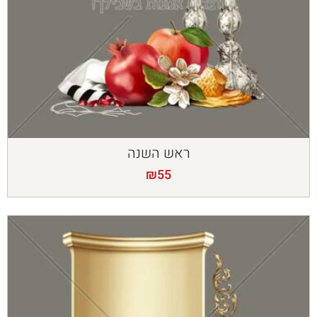
ראש השנה
₪
55