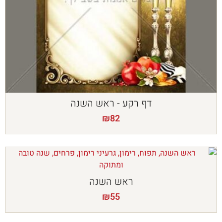
דף רקע - ראש השנה
₪
82
ראש השנה
₪
55