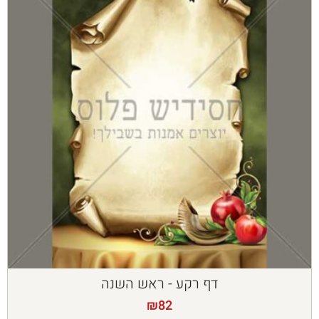
דף רקע - ראש השנה
₪
82