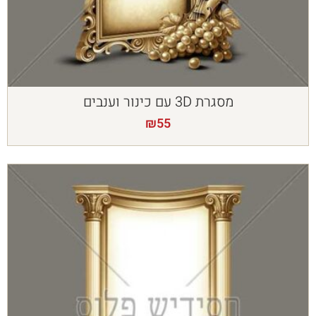
מסגרת 3D עם כינור וענבים
₪
55