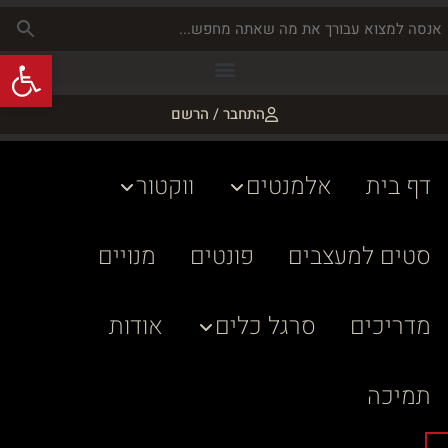
פתח
התחבר / הרשם
דף בית
אלמנטים
ווקטור
סטים למעצבים
פונטים
מנויים
מדריכים
סרגל כלים
אודות
תמיכה