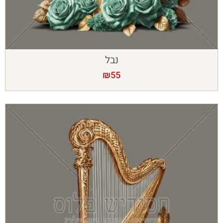
נבל
₪
55