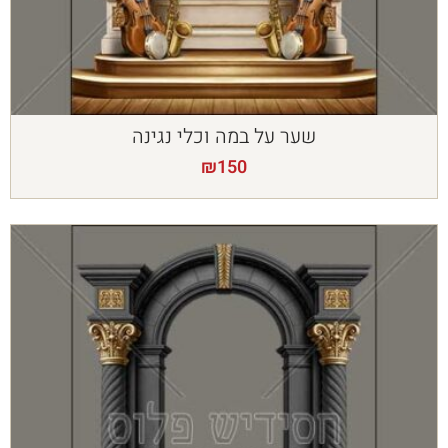
שער על במה וכלי נגינה
₪
150