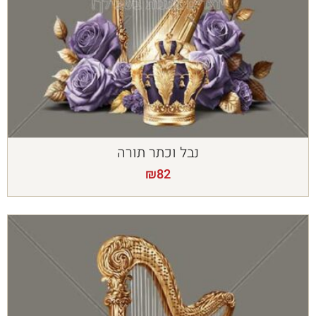
נבל וכתר תורה
₪
82