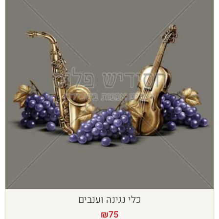
כלי נגינה וענבים
₪
75