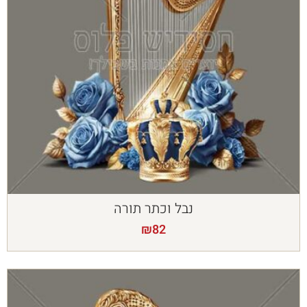
נבל וכתר תורה
₪
82