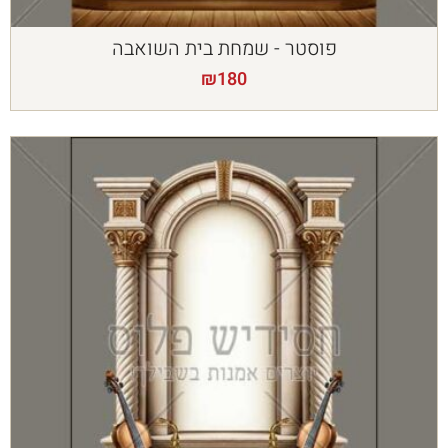
פוסטר - שמחת בית השואבה
₪
180