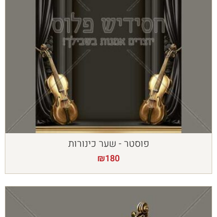
פוסטר - שער כינורות
₪
180