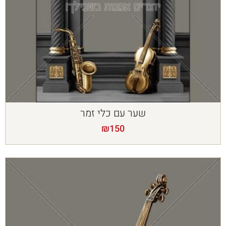
שער עם כלי זמר
₪
150