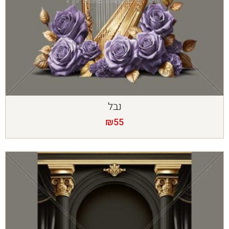
נבל
₪
55