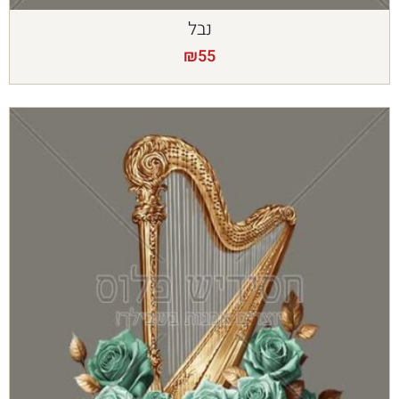
נבל
₪
55