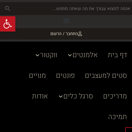
פתח
התחבר / הרשם
דף בית
אלמנטים
ווקטור
סטים למעצבים
פונטים
מנויים
מדריכים
סרגל כלים
אודות
תמיכה