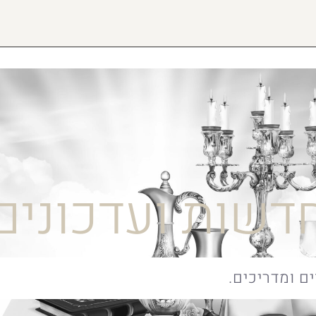
דשות ועדכונים