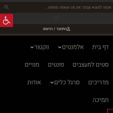
פתח
התחבר / הרשם
דף בית
אלמנטים
ווקטור
סטים למעצבים
פונטים
מנויים
מדריכים
סרגל כלים
אודות
תמיכה