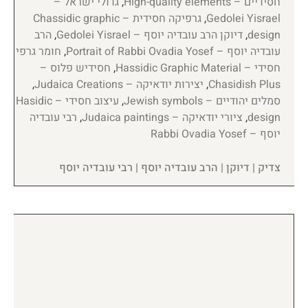
חסידיים – High-quality elements
,
גדולי ישראל –
Gedolei Yisrael
,
גרפיקה חסידית – Chassidic graphic
design
,
דיוקן הרב עובדיה יוסף – Gedolei Yisrael
,
הרב
עובדיה יוסף – Portrait of Rabbi Ovadia Yosef
,
חומר גרפי
חסידי – Hassidic Graphic Material
,
חסידיש פלוס –
Chasidish Plus
,
יצירות יודאיקה – Judaica Creations
,
סמלים יהודיים – Jewish symbols
,
עיצוב חסידי – Hasidic
design
,
ציורי יודאיקה – Judaica paintings
,
רבי עובדיה
יוסף – Rabbi Ovadia Yosef
צדיק | דיוקן | הרב עובדיה יוסף | רבי עובדיה יוסף