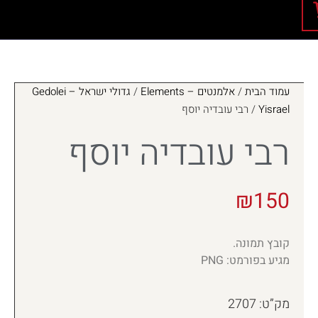
עמוד הבית
/
אלמנטים – Elements
/
גדולי ישראל – Gedolei
Yisrael
/ רבי עובדיה יוסף
רבי עובדיה יוסף
₪
150
קובץ תמונה.
מגיע בפורמט: PNG
מק”ט: 2707