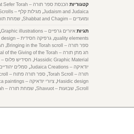
קטגוריות
הכנסת ספר תורה – Hachnasat Sefer Torah
Judaism and Judaica
,
מגילות קלף – Scrolls
ומועדים – Shabbat and Chagim
,
שמחת תורה –  Torah
תגיות
איורים גרפיים – Graphic illustrations
,
quality elements
,
גרפיקה חסידית – Chassidic graphic design
ספר תורה – Bringing in the Torah scroll
,
חג ה
חג מתן תורה – Festival of the Giving of the Torah
Hassidic Graphic Material
,
חסידיש פלוס – Chasidish Plus
יודאיקה – Judaica Creations
,
סמלים יהודיים – h symbols
תורה – Torah Scroll
,
ספר תורה פתוח – Open Torah scroll
Hasidic design
,
ציורי יודאיקה – Judaica paintings
Scroll
,
שבועות – Shavuot
,
שמחת תורה – Simchat Torah