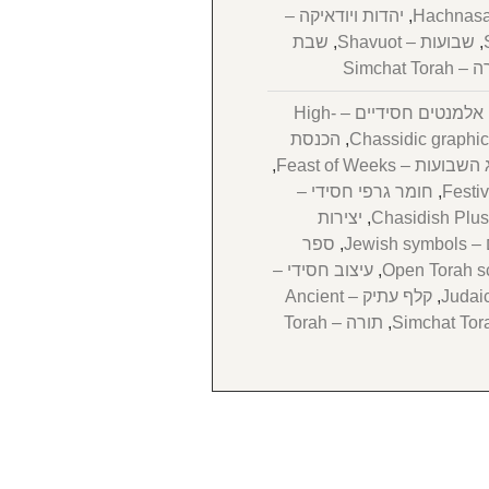
,
יהדות ויודאיקה –
,
שבועות – Shavuot
,
שבת
Simchat
אלמנטים חסידיים – High-
,
הכנסת
שבועות – Feast of Weeks
,
,
חומר גרפי חסידי –
,
יצירות
Jewis
,
ספר
,
עיצוב חסידי –
,
קלף עתיק – Ancient
,
תורה – Torah