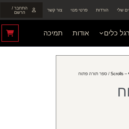
התחבר /
ם שלי
הורדות
פרטי מנוי
צור קשר
הרשם
גל כלים
אודות
תמיכה
Scro
/ ספר תורה פתוח
ח