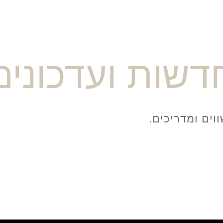
דשות ועדכונים