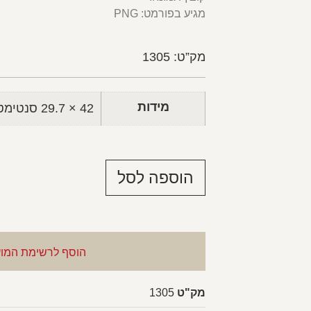
מגיע בפורמט: PNG
מק”ט: 1305
מידות
42 × 29.7 סנטימטרים
הוספה לסל
הוסף לרשימת המו
מק"ט
1305