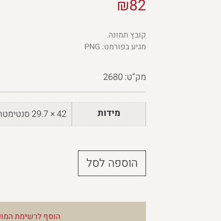
₪
82
קובץ תמונה.
מגיע בפורמט: PNG
מק”ט: 2680
מידות
42 × 29.7 סנטימטרים
הוספה לסל
הוסף לרשימת המוע