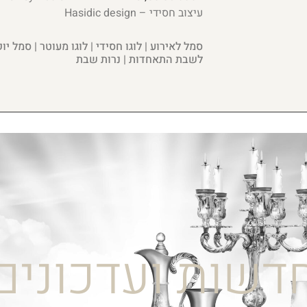
עיצוב חסידי – Hasidic design
סמל לאירוע | לוגו חסידי | לוגו מעוטר | סמל יוק
לשבת התאחדות | נרות שבת
דשות ועדכונים