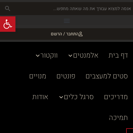
פתח
התחבר / הרשם
דף בית
אלמנטים
ווקטור
סטים למעצבים
פונטים
מנויים
מדריכים
סרגל כלים
אודות
תמיכה