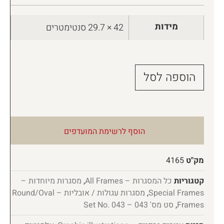
מידות
42 × 29.7 סנטימטרים
הוספה לסל
הוסף לרשימת המועדפים
מק"ט
4165
קטגוריות
כל המסגרות – All Frames
,
מסגרות מיוחדות –
Special Frames
,
מסגרות עגולות / אובליות – Round/Oval
Frames
,
סט מס' 043 – Set No. 043