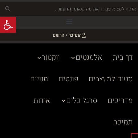
פתח
התחבר / הרשם
דף בית
אלמנטים
ווקטור
סטים למעצבים
פונטים
מנויים
מדריכים
סרגל כלים
אודות
תמיכה