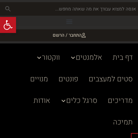
פתח
התחבר / הרשם
דף בית
אלמנטים
ווקטור
סטים למעצבים
פונטים
מנויים
מדריכים
סרגל כלים
אודות
תמיכה