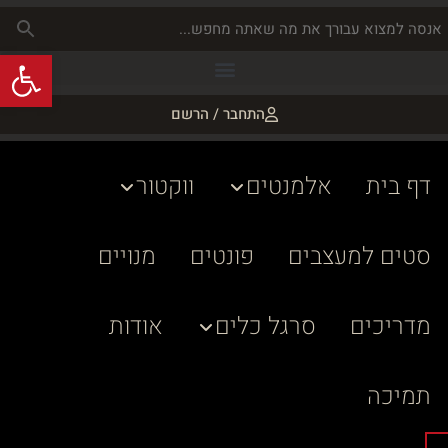
פתח
התחבר / הרשם
דף בית
אלמנטים
ווקטור
סטים למעצבים
פונטים
מנויים
מדריכים
סרגל כלים
אודות
תמיכה