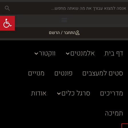
פתח
התחבר / הרשם
דף בית
אלמנטים
ווקטור
סטים למעצבים
פונטים
מנויים
מדריכים
סרגל כלים
אודות
תמיכה