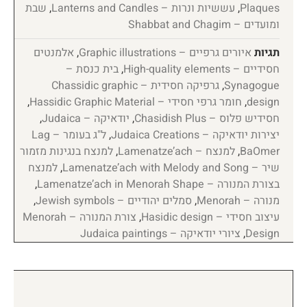
Plaques
,
עששיות ונרות – Lanterns and Candles
,
שבת
ומועדים – Shabbat and Chagim
תגיות
איורים גרפיים – Graphic illustrations
,
אלמנטים
חסידיים – High-quality elements
,
בית כנסת –
Synagogue
,
גרפיקה חסידית – Chassidic graphic
design
,
חומר גרפי חסידי – Hassidic Graphic Material
,
חסידיש פלוס – Chasidish Plus
,
יודאיקה – Judaica
,
יצירות יודאיקה – Judaica Creations
,
ל"ג בעומר – Lag
BaOmer
,
למנצח – Lamenatze’ach
,
למנצח בנגינות מזמור
שיר – Lamenatze’ach with Melody and Song
,
למנצח
בצורת המנורה – Lamenatze’ach in Menorah Shape
,
מנורה – Menorah
,
סמלים יהודיים – Jewish symbols
,
עיצוב חסידי – Hasidic design
,
צורת המנורה – Menorah
Design
,
ציורי יודאיקה – Judaica paintings