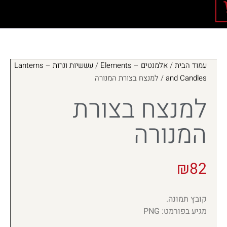
עמוד הבית
/
אלמנטים – Elements
/
עששיות ונרות – Lanterns
and Candles
/ למנצח בצורת המנורה
למנצח בצורת
המנורה
₪
82
קובץ תמונה.
מגיע בפורמט: PNG