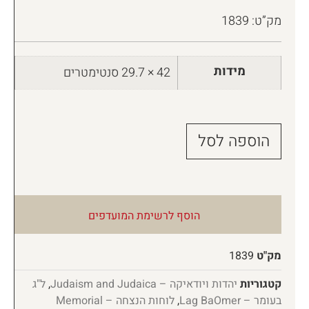
מק”ט: 1839
מידות
42 × 29.7 סנטימטרים
הוספה לסל
הוסף לרשימת המועדפים
מק"ט
1839
קטגוריות
יהדות ויודאיקה – Judaism and Judaica
,
ל"ג
בעומר – Lag BaOmer
,
לוחות הנצחה – Memorial