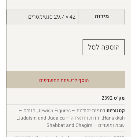
מידות
42 × 29.7 סנטימטרים
הוספה לסל
הוסף לרשימת המועדפים
מק"ט
2392
קטגוריות
דמויות יהודיות – Jewish Figures
,
חנוכה –
Hanukkah
,
יהדות ויודאיקה – Judaism and Judaica
,
שבת ומועדים – Shabbat and Chagim