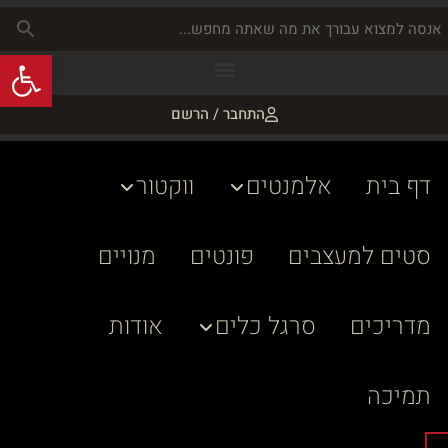
פתח
התחבר / הרשם
דף בית
אלמנטים
ווקטור
סטים למעצבים
פונטים
מנויים
מדריכים
סרגל כלים
אודות
תמיכה