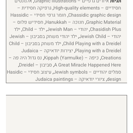
תגיות
איורים גרפיים – Graphic illustrations
,
אלמנטים
חסידיים – High-quality elements
,
גרפיקה חסידית –
Chassidic graphic design
,
חומר גרפי חסידי – Hassidic
Graphic Material
,
חנוכה – Hanukkah
,
חסידיש פלוס –
Chasidish Plus
,
יהודי – Jewish Man
,
ילד – Child
,
ילד
יהודי – Jewish Child
,
ילד יהודי משחק בסביבון – Jewish
Child Playing with a Dreidel
,
ילד משחק בסביבון – Child
Playing with a Dreidel
,
יצירות יודאיקה – Judaica
Creations
,
כיפה – Kippah (Yarmulke)
,
נס גדול היה פה –
A Great Miracle Happened Here
,
סביבון – Dreidel
,
סמלים יהודיים – Jewish symbols
,
עיצוב חסידי – Hasidic
design
,
ציורי יודאיקה – Judaica paintings