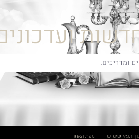
דשות ועדכונים
ן ותנאי שימוש
מפת האתר