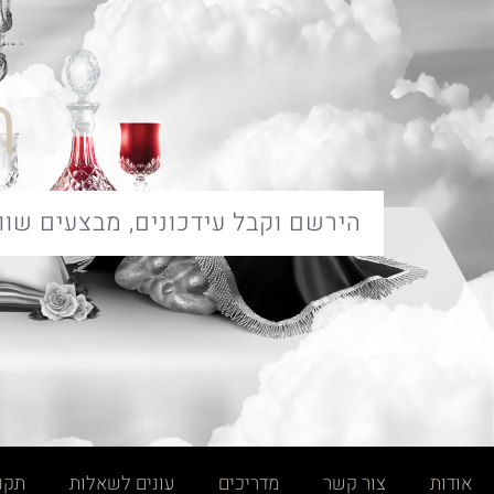
ח
אודות
צור קשר
מדריכים
עונים לשאלות
תקנו