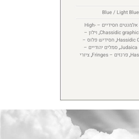
אלמנטים חסידיים – High-
,
וילון –
,
חסידיש פלוס –
,
סמלים יהודיים –
,
פרנזים – Fringes
,
ציורי