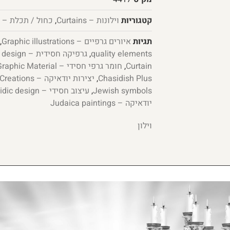
קטגוריות
וילונות – Curtains
,
כחול / תכלת – Blue / Light Blue
תגיות
איורים גרפיים – Graphic illustrations
,
quality elements
,
גרפיקה חסידית – Chassidic graphic design
Curtain
,
חומר גרפי חסידי – Hassidic Graphic Material
Chasidish Plus
,
יצירות יודאיקה – Judaica Creations
Jewish symbols
,
עיצוב חסידי – Hasidic design
יודאיקה – Judaica paintings
וילון