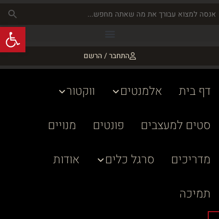
פתח
התחבר / הרשם
דף בית
אלמנטים
ווקטור
סטים למעצבים
פונטים
מנויים
מדריכים
סרגל כלים
אודות
תמיכה