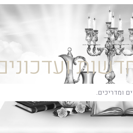
דשות ועדכונים