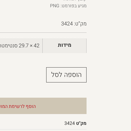
מגיע בפורמט: PNG
מק”ט: 3424
מידות
42 × 29.7 סנטימטרים
הוספה לסל
הוסף לרשימת המוע
מק"ט
3424