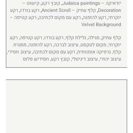
יודאיקה – Judaica paintings
,
קובץ רקע
,
קישוט –
Decoration
,
קלף עתיק – Ancient Scroll
,
רקע בורדו
,
רקע
יוקרתי
,
רקע להזמנה
,
רקע עם מקום לכתיבה
,
רקע קטיפה –
Velvet Background
קלף עתיק, מגילה, גלילת קלף, רקע בורדו, רקע קטיפה, רקע
יוקרתי, מקום לטקסט, עיצוב לברכה, רקע להזמנה, מסגרת
קלף, גרפיקה אומנותית, רקע עם מקום לכתיבה, עיצוב חסידי,
עיצוב יהודי, עיצוב דיגיטלי, קובץ רקע, חסידיש פלוס