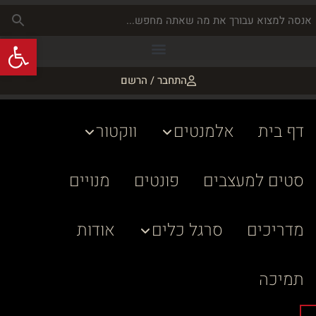
פתח
התחבר / הרשם
דף בית
אלמנטים
ווקטור
סטים למעצבים
פונטים
מנויים
מדריכים
סרגל כלים
אודות
תמיכה