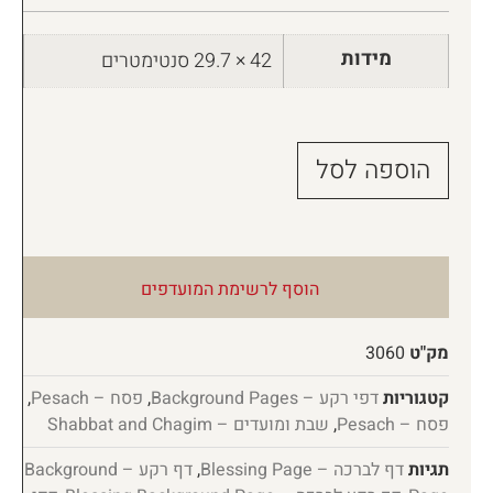
מידות
42 × 29.7 סנטימטרים
הוספה לסל
הוסף לרשימת המועדפים
מק"ט
3060
קטגוריות
דפי רקע – Background Pages
,
פסח – Pesach
,
פסח – Pesach
,
שבת ומועדים – Shabbat and Chagim
תגיות
דף לברכה – Blessing Page
,
דף רקע – Background