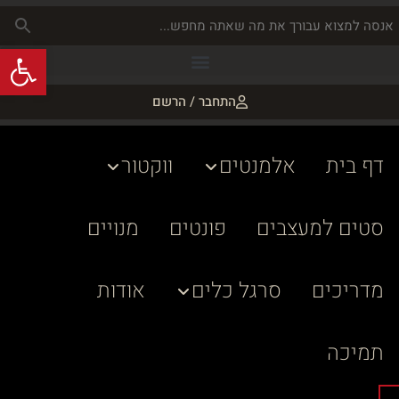
פתח
התחבר / הרשם
דף בית
אלמנטים
ווקטור
סטים למעצבים
פונטים
מנויים
מדריכים
סרגל כלים
אודות
תמיכה