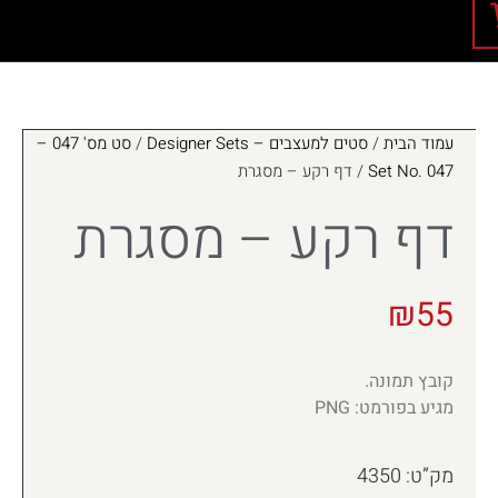
עמוד הבית
/
סטים למעצבים – Designer Sets
/
סט מס' 047 –
Set No. 047
/ דף רקע – מסגרת
דף רקע – מסגרת
₪
55
קובץ תמונה.
מגיע בפורמט: PNG
מק”ט: 4350