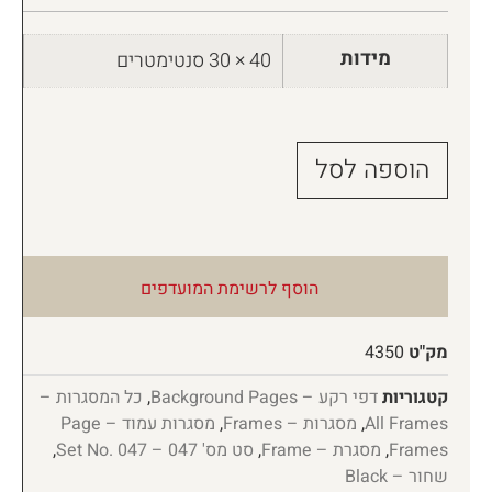
מידות
40 × 30 סנטימטרים
הוספה לסל
הוסף לרשימת המועדפים
מק"ט
4350
קטגוריות
דפי רקע – Background Pages
,
כל המסגרות –
All Frames
,
מסגרות – Frames
,
מסגרות עמוד – Page
Frames
,
מסגרת – Frame
,
סט מס' 047 – Set No. 047
,
שחור – Black