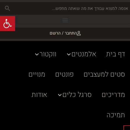
פתח
התחבר / הרשם
דף בית
אלמנטים
ווקטור
סטים למעצבים
פונטים
מנויים
מדריכים
סרגל כלים
אודות
תמיכה