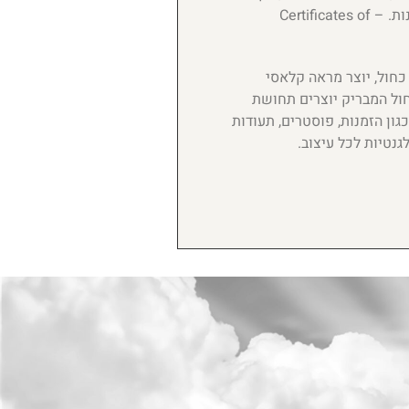
תעודות הצטיינות. – Certificates of
חול, יוצר מראה קלאסי
ול המבריק יוצרים תחושת
גון הזמנות, פוסטרים, תעודות
גנטיות לכל עיצוב.