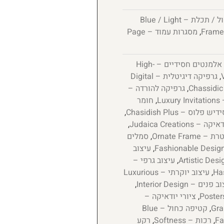
כחול / תכלת – Blue / Light
,
מסגרות עמוד – Page
אלמנטים חסידיים – High-
,
גרפיקה דיגיטלית – Digital
,
גרפיקה להורדה –
Lu
,
חומר
ש פלוס – Chasidish Plus
,
Judaica Creations
,
Ornate Fra
,
סמלים
,
עיצוב
,
עיצוב גרפי –
,
עיצוב יוקרתי – Luxurious
נים – Interior Design
,
,
ציורי יודאיקה –
,
קטיפה כחול – Blue
,
רכות – Softness
,
רקע