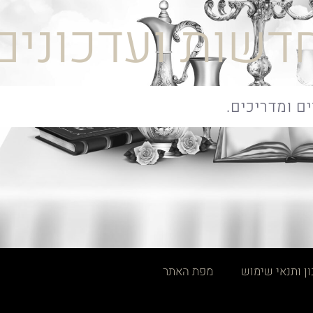
דשות ועדכונים
ן ותנאי שימוש
מפת האתר