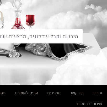
ח
אודות
צור קשר
מדריכים
עונים לשאלות
תקנו
שירותים נוספים