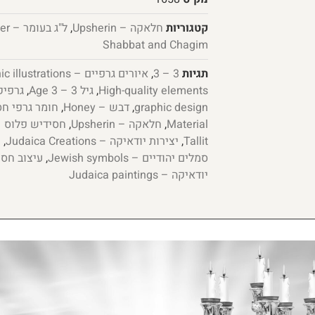
קטגוריות
חלאקה – Upsherin
,
ל"ג בעומר – Lag BaOmer
Shabbat and Chagim
תגיות
3 – 3
,
איורים גרפיים – Graphic illustrations
High-quality elements
,
גיל 3 – Age 3
,
graphic design
,
דבש – Honey
,
Material
,
חלאקה – Upsherin
,
חסידיש פלוס – sidish Plus
Tallit
,
יצירות יודאיקה – Judaica Creations
,
כ
סמלים יהודיים – Jewish symbols
,
עיצוב חסידי – sign
יודאיקה – Judaica paintings