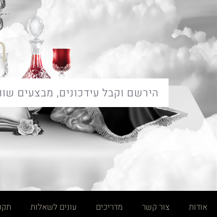
ח
אודות
צור קשר
מדריכים
עונים לשאלות
תקנו