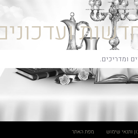
דשות ועדכונים
ן ותנאי שימוש
מפת האתר