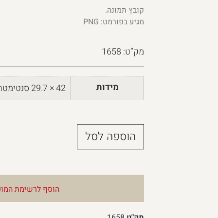
קובץ תמונה.
מגיע בפורמט: PNG
מק”ט: 1658
מידות
42 × 29.7 סנטימטרים
הוספה לסל
הוסף לרשימת המוע
מק"ט
1658