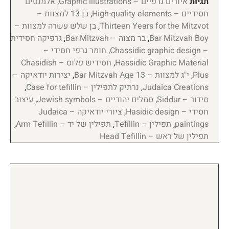
תגיות
איורים גרפיים – Graphic illustrations
,
אלמנטים
חסידיים – High-quality elements
,
בן 13 למצוות –
Thirteen Years for the Mitzvot
,
בן שלש עשרה למצוות –
Bar Mitzvah Boy
,
בר מצוה – Bar Mitzvah
,
גרפיקה חסידית
– Chassidic graphic design
,
חומר גרפי חסידי –
Hassidic Graphic Material
,
חסידיש פלוס – Chasidish
Plus
,
י"ג למצוות – Bar Mitzvah Age 13
,
יצירות יודאיקה –
Judaica Creations
,
נרתיק לתפילין – Case for tefillin
,
סידור – Siddur
,
סמלים יהודיים – Jewish symbols
,
עיצוב
חסידי – Hasidic design
,
ציורי יודאיקה – Judaica
paintings
,
תפילין – Tefillin
,
תפילין של יד – Arm Tefillin
,
תפילין של ראש – Head Tefillin