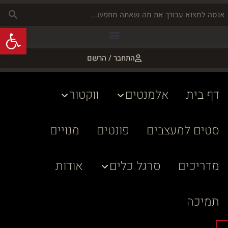
פתח
התחבר / הרשם
דף בית
אלמנטים
ווקטור
סטים למעצבים
פונטים
מנויים
מדריכים
סרגל כלים
אודות
תמיכה