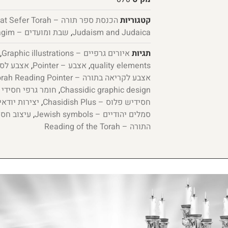
קטגוריות
הכנסת ספר תורה – Hachnasat Sefer Torah
Judaism and Judaica
,
שבת ומועדים – Shabbat and Chagim
תגיות
איורים גרפיים – Graphic illustrations
,
quality elements
,
אצבע – Pointer
,
אצבע לספר תורה
אצבע לקריאה בתורה – Torah Reading Pointer
Chassidic graphic design
,
חומר גרפי חסידי – dic Graphic Material
חסידיש פלוס – Chasidish Plus
,
יצירות יודאיקה – ations
סמלים יהודיים – Jewish symbols
,
עיצוב חסידי – sign
התורה – Reading of the Torah