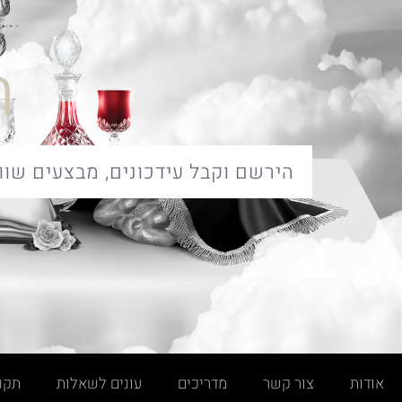
ח
אודות
צור קשר
מדריכים
עונים לשאלות
תקנו