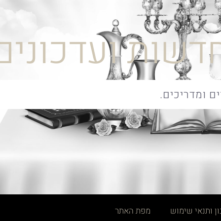
דשות ועדכונים
ן ותנאי שימוש
מפת האתר