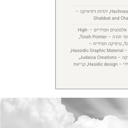
,
יהדות ויודאיקה –
אלמנטים חסידיים – High-
 – Torah Pointer
,
,
גרפיקה חסידית –
Hassi
,
Judaica Cre
,
Hasidic de
,
קריאת