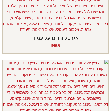
אגרטל ורדים על עמוד
₪
55