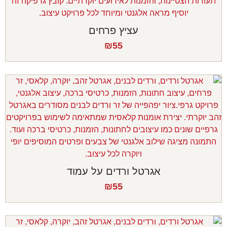
עציץ פרחים
₪
55
אגרטל ורדים על עמוד
₪
55