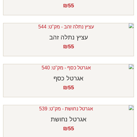
₪
55
עציץ נתלה זהב
₪
55
אגרטל כסף
₪
55
אגרטל נחושת
₪
55