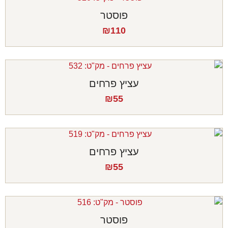
פוסטר
₪
110
עציץ פרחים
₪
55
עציץ פרחים
₪
55
פוסטר