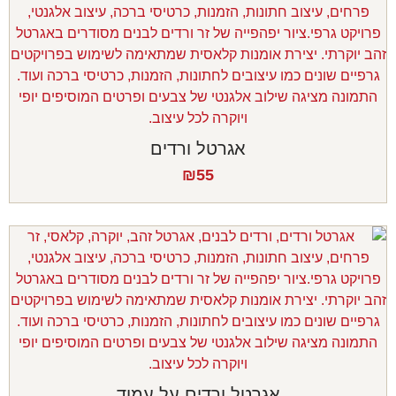
אגרטל ורדים
₪
55
אגרטל ורדים על עמוד