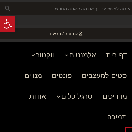
פתח
התחבר / הרשם
דף בית
אלמנטים
ווקטור
סטים למעצבים
פונטים
מנויים
מדריכים
סרגל כלים
אודות
תמיכה