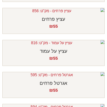
עציץ פרחים
₪
55
עציץ על עמוד
₪
55
אגרטל פרחים
₪
55