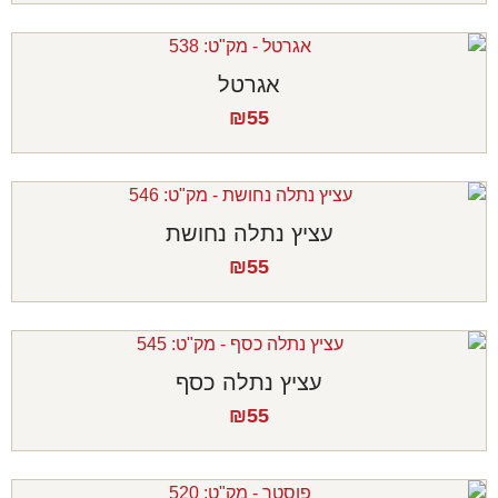
אגרטל
₪
55
עציץ נתלה נחושת
₪
55
עציץ נתלה כסף
₪
55