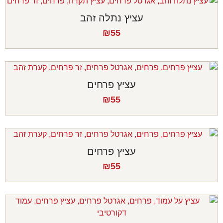
עציץ נתלה זהב
₪
55
עציץ פרחים
₪
55
עציץ פרחים
₪
55