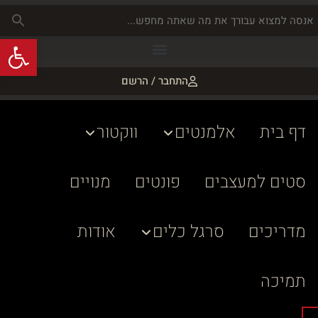
פתח
התחבר / הרשם
דף בית
אלמנטים
ווקטור
סטים למעצבים
פונטים
מנויים
מדריכים
סרגל כלים
אודות
תמיכה