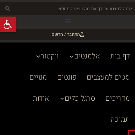
פתח
התחבר / הרשם
דף בית
אלמנטים
ווקטור
סטים למעצבים
פונטים
מנויים
מדריכים
סרגל כלים
אודות
תמיכה