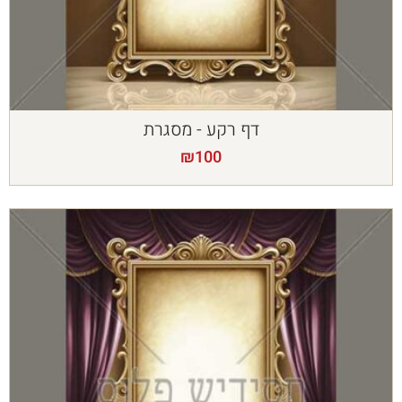
דף רקע - מסגרת
₪
100