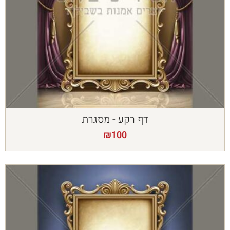
דף רקע - מסגרת
₪
100