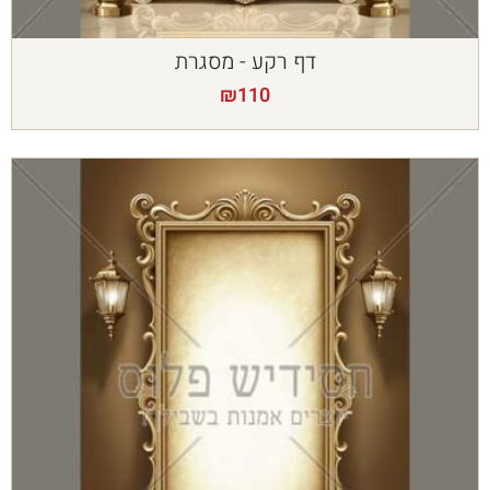
דף רקע - מסגרת
₪
110