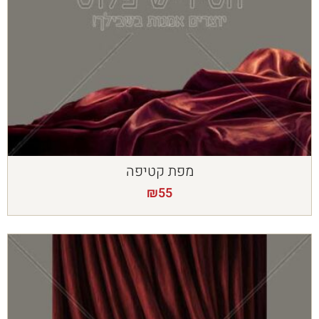
מפת קטיפה
₪
55