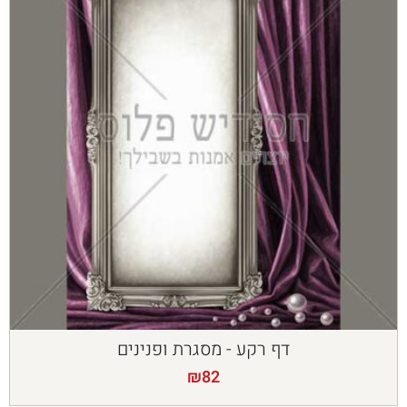
דף רקע - מסגרת ופנינים
₪
82